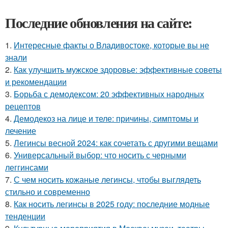
Последние обновления на сайте:
1.
Интересные факты о Владивостоке, которые вы не
знали
2.
Как улучшить мужское здоровье: эффективные советы
и рекомендации
3.
Борьба с демодексом: 20 эффективных народных
рецептов
4.
Демодекоз на лице и теле: причины, симптомы и
лечение
5.
Легинсы весной 2024: как сочетать с другими вещами
6.
Универсальный выбор: что носить с черными
леггинсами
7.
С чем носить кожаные легинсы, чтобы выглядеть
стильно и современно
8.
Как носить легинсы в 2025 году: последние модные
тенденции