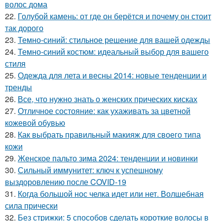
волос дома
22.
Голубой камень: от где он берётся и почему он стоит
так дорого
23.
Темно-синий: стильное решение для вашей одежды
24.
Темно-синий костюм: идеальный выбор для вашего
стиля
25.
Одежда для лета и весны 2014: новые тенденции и
тренды
26.
Все, что нужно знать о женских прических кисках
27.
Отличное состояние: как ухаживать за цветной
кожевой обувью
28.
Как выбрать правильный макияж для своего типа
кожи
29.
Женское пальто зима 2024: тенденции и новинки
30.
Сильный иммунитет: ключ к успешному
выздоровлению после COVID-19
31.
Когда большой нос челка идет или нет. Волшебная
сила прически
32.
Без стрижки: 5 способов сделать короткие волосы в