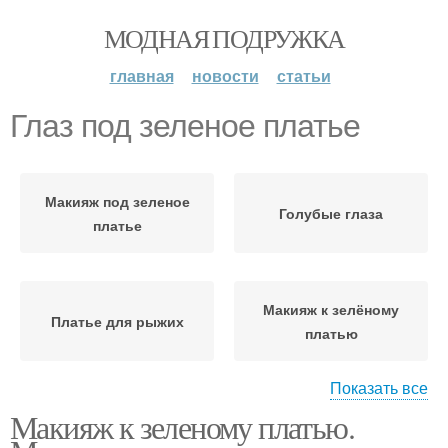
МОДНАЯ ПОДРУЖКА
главная
новости
статьи
Глаз под зеленое платье
Макияж под зеленое
Голубые глаза
платье
Макияж к зелёному
Платье для рыжих
платью
Показать все
Макияж к зеленому платью.
Айсы под зеленое
Платье для карих глаз
платье