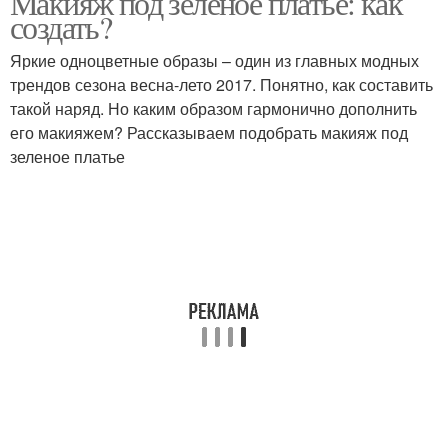
Макияж под зеленое платье: как
создать?
Яркие одноцветные образы – один из главных модных
Блондинка в
трендов сезона весна-лето 2017. Понятно, как составить
изумрудном платье
такой наряд. Но каким образом гармонично дополнить
его макияжем? Рассказываем подобрать макияж под
зеленое платье