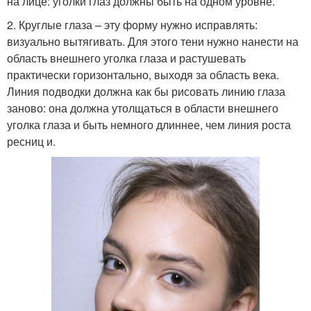
на лице: уголки глаз должны быть на одном уровне.
2. Круглые глаза – эту форму нужно исправлять:
визуально вытягивать. Для этого тени нужно нанести на
область внешнего уголка глаза и растушевать
практически горизонтально, выходя за область века.
Линия подводки должна как бы рисовать линию глаза
заново: она должна утолщаться в области внешнего
уголка глаза и быть немного длиннее, чем линия роста
ресниц и.