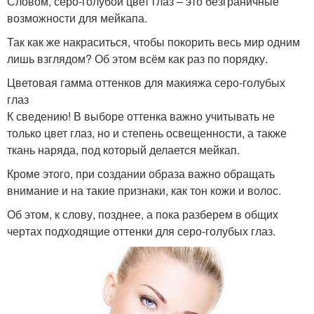
Словом, серо-голубой цвет глаз – это безграничные
возможности для мейкапа.
Так как же накраситься, чтобы покорить весь мир одним
лишь взглядом? Об этом всём как раз по порядку.
Цветовая гамма оттенков для макияжа серо-голубых
глаз
К сведению! В выборе оттенка важно учитывать не
только цвет глаз, но и степень освещенности, а также
ткань наряда, под который делается мейкап.
Кроме этого, при создании образа важно обращать
внимание и на такие признаки, как тон кожи и волос.
Об этом, к слову, позднее, а пока разберем в общих
чертах подходящие оттенки для серо-голубых глаз.