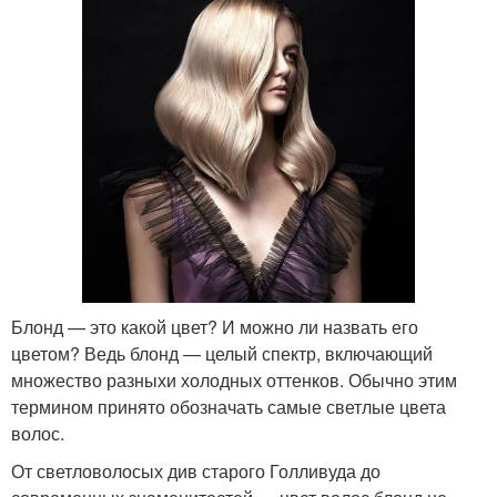
Блонд — это какой цвет? И можно ли назвать его
цветом? Ведь блонд — целый спектр, включающий
множество разныхи холодных оттенков. Обычно этим
термином принято обозначать самые светлые цвета
волос.
От светловолосых див старого Голливуда до