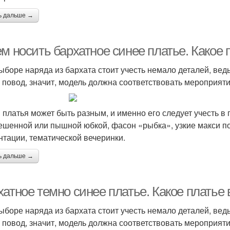
ь дальше →
ем носить бархатное синее платье. Какое
ыборе наряда из бархата стоит учесть немало деталей, вед
 повод, значит, модель должна соответствовать мероприяти
 платья может быть разным, и именно его следует учесть в
ешенной или пышной юбкой, фасон «рыбка», узкие макси п
нтации, тематической вечеринки.
ь дальше →
хатное темно синее платье. Какое платье
ыборе наряда из бархата стоит учесть немало деталей, вед
 повод, значит, модель должна соответствовать мероприяти