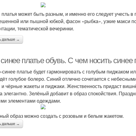
 платья может быть разным, и именно его следует учесть в
ешенной или пышной юбкой, фасон «рыбка», узкие макси п
нтации, тематической вечеринки.
ь дальше →
синее платье обувь. С чем носить синее 
-синее платье будет гармонировать с голубым пиджаком ил
дёт голубое болеро. Синий отлично сочетается с небесным
 и чёрные жакеты и пиджаки. Женственность придаст вишнё
а элегантно. Зелёный добавит в образ спокойствия. Праздн
ми элементами одеждами.
ный образ можно создать с розовым и белым жакетом.
ь дальше →