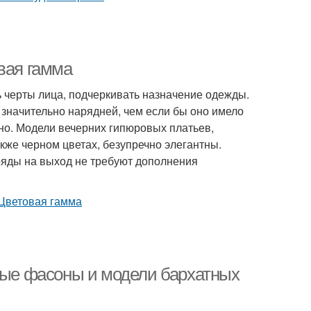
вая гамма
 черты лица, подчеркивать назначение одежды.
т значительно нарядней, чем если бы оно имело
но. Модели вечерних гипюровых платьев,
кже черном цветах, безупречно элегантны.
ряды на выход не требуют дополнения
ивые фасоны и модели бархатных