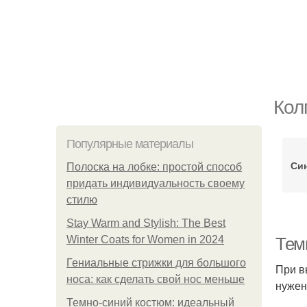
Кол
Популярные материалы
Си
Полоска на лобке: простой способ
придать индивидуальность своему
стилю
Stay Warm and Stylish: The Best
Winter Coats for Women in 2024
Тем
Гениальные стрижки для большого
При в
носа: как сделать свой нос меньше
нужен
Темно-синий костюм: идеальный