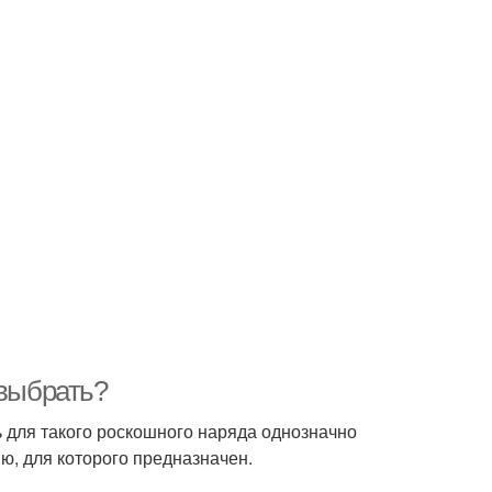
 выбрать?
ь для такого роскошного наряда однозначно
ю, для которого предназначен.