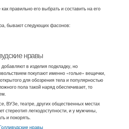
 как правильно его выбрать и составить на его
юра, бывают следующих фасонов:
вудские нравы
добавляют в изделия подкладку, но
довольствием покупают именно «голые» вещички,
 открытого для обозрения тела и популярностью
ожного пола такой наряд обеспечивает, то
ем.
е, ВУЗе, театре, других общественных местах
т стереотип легкодоступности, и у мужчины,
ть и покорять.