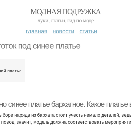
МОДНАЯ ПОДРУЖКА
луки, статьи, гид по моде
главная
новости
статьи
готок под синее платье
ний платье
но синее платье бархатное. Какое платье
ыборе наряда из бархата стоит учесть немало деталей, вед
 повод, значит, модель должна соответствовать мероприяти