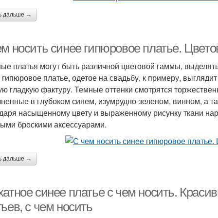
ь дальше →
ем носить синее гипюровое платье. Цвето
ые платья могут быть различной цветовой гаммы, выделять
 гипюровое платье, одетое на свадьбу, к примеру, выгляди
ую гладкую фактуру. Темные оттенки смотрятся торжествен
ненные в глубоком синем, изумрудно-зеленом, винном, а та
даря насыщенному цвету и выраженному рисунку ткани на
ыми броскими аксессуарами.
ь дальше →
хатное синее платье с чем носить. Крас
ьев, с чем носить