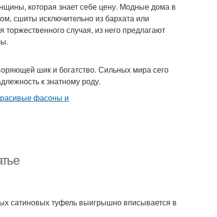
енщины, которая знает себе цену. Модные дома в
ом, сшиты исключительно из бархата или
я торжественного случая, из него предлагают
зы.
воряющей шик и богатство. Сильных мира сего
длежность к знатному роду.
атье
ных сатиновых туфель выигрышно вписывается в