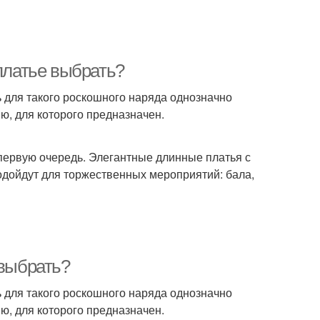
 платье выбрать?
ь для такого роскошного наряда однозначно
ю, для которого предназначен.
 первую очередь. Элегантные длинные платья с
одойдут для торжественных мероприятий: бала,
 выбрать?
ь для такого роскошного наряда однозначно
ю, для которого предназначен.