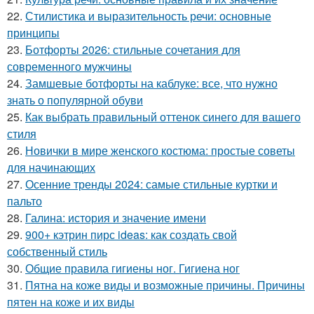
22.
Стилистика и выразительность речи: основные
принципы
23.
Ботфорты 2026: стильные сочетания для
современного мужчины
24.
Замшевые ботфорты на каблуке: все, что нужно
знать о популярной обуви
25.
Как выбрать правильный оттенок синего для вашего
стиля
26.
Новички в мире женского костюма: простые советы
для начинающих
27.
Осенние тренды 2024: самые стильные куртки и
пальто
28.
Галина: история и значение имени
29.
900+ кэтрин пирс ideas: как создать свой
собственный стиль
30.
Общие правила гигиены ног. Гигиена ног
31.
Пятна на коже виды и возможные причины. Причины
пятен на коже и их виды