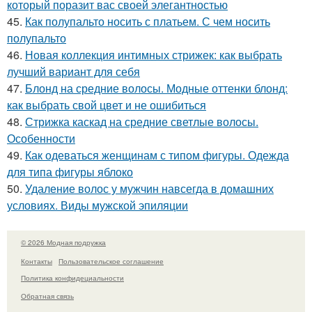
который поразит вас своей элегантностью
45.
Как полупальто носить с платьем. С чем носить
полупальто
46.
Новая коллекция интимных стрижек: как выбрать
лучший вариант для себя
47.
Блонд на средние волосы. Модные оттенки блонд:
как выбрать свой цвет и не ошибиться
48.
Стрижка каскад на средние светлые волосы.
Особенности
49.
Как одеваться женщинам с типом фигуры. Одежда
для типа фигуры яблоко
50.
Удаление волос у мужчин навсегда в домашних
условиях. Виды мужской эпиляции
© 2026 Модная подружка
Контакты
Пользовательское соглашение
Политика конфидециальности
Обратная связь