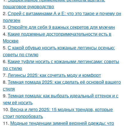
пошаговое руководство
2.
Спрей с витаминами А и Е: что это такое и почему он
полезен
3.
Откройте для себя 9 важных секретов для мужчин
4.
Какие подземные достопримечательности есть в
Москве
5.
С какой обувью носить кожаные леггинсы осенью:
советы по стилю
6.
Какие туфли носить с кожаными леггинсами: советы
по стилю
7.
Легинсы 2025: как сочетать моду и комфорт
8.
Темная помада 2025: как сделать её основой вашего
стиля
9.
Темная помада: как выбрать идеальный оттенок и с
чем её носить
10.
Весна и лето 2025: 15 модных трендов, которые
стоит попробовать
11.
Модные тенденции зимней верхней одежды: что