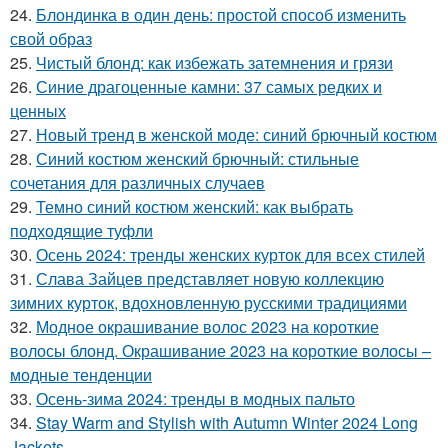
24.
Блондинка в один день: простой способ изменить
свой образ
25.
Чистый блонд: как избежать затемнения и грязи
26.
Синие драгоценные камни: 37 самых редких и
ценных
27.
Новый тренд в женской моде: синий брючный костюм
28.
Синий костюм женский брючный: стильные
сочетания для различных случаев
29.
Темно синий костюм женский: как выбрать
подходящие туфли
30.
Осень 2024: тренды женских курток для всех стилей
31.
Слава Зайцев представляет новую коллекцию
зимних курток, вдохновленную русскими традициями
32.
Модное окрашивание волос 2023 на короткие
волосы блонд. Окрашивание 2023 на короткие волосы –
модные тенденции
33.
Осень-зима 2024: тренды в модных пальто
34.
Stay Warm and Stylish with Autumn Winter 2024 Long
Jackets