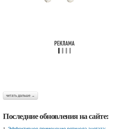
читать дальше →
Последние обновления на сайте:
1.
Эффективное применение ретинола ацетата: