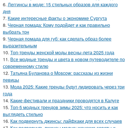
6.
Леггинсы в моде: 15 стильных образов для каждого
дня
7.
Какие интересные факты о экономике Сургута
8.
Черная помада: Кому подойдет и как правильно
выбрать тон
9.
Черная помада для губ: как сделать образ более
выразительным
10.
Топ-тренды женской моды весны-лета 2025 года
11.
Все модные тренды и цвета в новом путеводителе по
современному стилю
12.
Татьяна Буланова о Moscow: рассказы из жизни
певицы
13.
Мода 2025: Какие тренды будут лидировать через три
года
14.
Какие фестивали и праздники проводятся в Калуге
15.
Топ-5 модных трендов зимы 2025: что носить и как
выглядеть стильно
16.
Как подвернуть джинсы: лайфхаки для всех случаев
17.
Как подвернуть джинсы модно: женские советы и