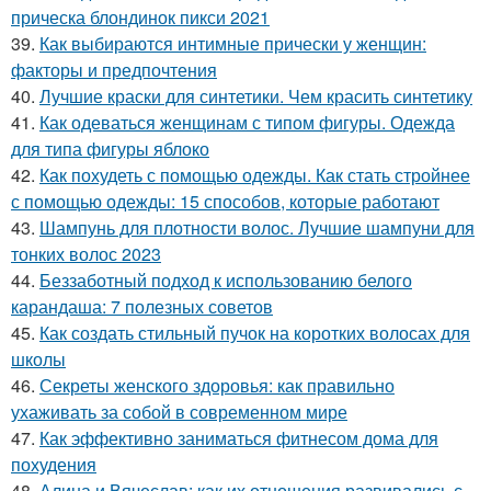
прическа блондинок пикси 2021
39.
Как выбираются интимные прически у женщин:
факторы и предпочтения
40.
Лучшие краски для синтетики. Чем красить синтетику
41.
Как одеваться женщинам с типом фигуры. Одежда
для типа фигуры яблоко
42.
Как похудеть с помощью одежды. Как стать стройнее
с помощью одежды: 15 способов, которые работают
43.
Шампунь для плотности волос. Лучшие шампуни для
тонких волос 2023
44.
Беззаботный подход к использованию белого
карандаша: 7 полезных советов
45.
Как создать стильный пучок на коротких волосах для
школы
46.
Секреты женского здоровья: как правильно
ухаживать за собой в современном мире
47.
Как эффективно заниматься фитнесом дома для
похудения
48.
Алина и Вячеслав: как их отношения развивались с