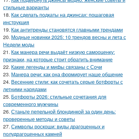
стильные варианты
18.
Как сделать подкаты на джинсах: пошаговая
инструкция
19.
Как антитренды становятся главными трендами
20.
Модные новинки 2025: 10 трендов весны и лета с
Недели моды
21.
Как манера речи выдаёт низкую самооценку:
признаки, на которые стоит обратить внимание
22.
Какие легенды и мифы связаны с Сочи
23.
Манера речи: как она формирует наше общение
24.
Весенние стили: как сочетать серые ботфорты с
летними нарядами
25.
Ботфорты 2026: стильные сочетания для
современного мужчины
26.
Станьте пепельной блондинкой за один день:
проверенные методы и советы
27.
Символы роскоши: виды драгоценных и
полудрагоценных камней