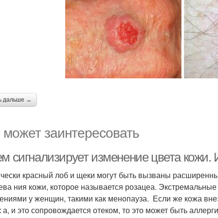
ь дальше →
 может заинтересовать
ем сигнализирует изменение цвета кожи.
чески красный лоб и щеки могут быть вызваны расширенны
ева ния кожи, которое называется розацеа. Экстремальны
ениями у женщин, такими как менопауза. Если же кожа внез
к а, и это сопровождается отеком, то это может быть аллерг