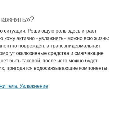
влажнять»?
по ситуации. Решающую роль здесь играет
ую кожу активно «увлажнять» можно всю жизнь:
манентно повреждён, а трансэпидермальная
помогут окклюзивные средства и смягчающие
нет быть таковой, после чего можно будет
чих, пригодятся водосвязывающие компоненты,