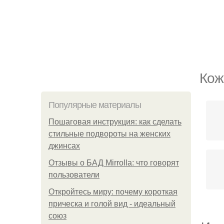
Кож
Популярные материалы
Пошаговая инструкция: как сделать
стильные подвороты на женских
джинсах
Отзывы о БАД Mirrolla: что говорят
пользователи
Откройтесь миру: почему короткая
прическа и голой вид - идеальный
союз