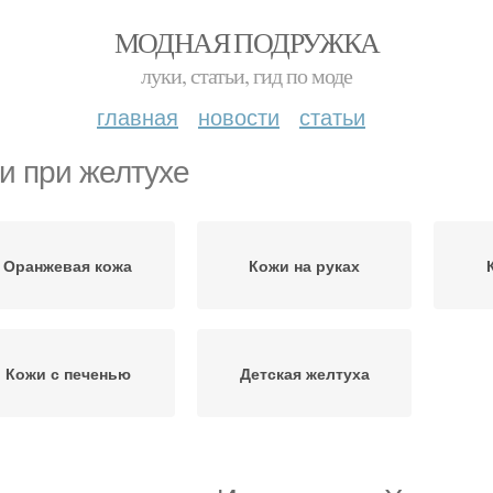
МОДНАЯ ПОДРУЖКА
луки, статьи, гид по моде
главная
новости
статьи
и при желтухе
Оранжевая кожа
Кожи на руках
Кожи с печенью
Детская желтуха