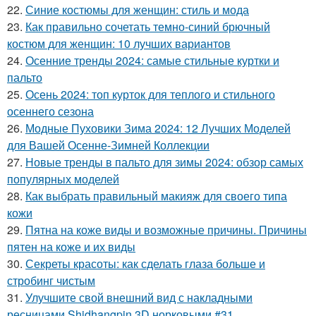
22.
Синие костюмы для женщин: стиль и мода
23.
Как правильно сочетать темно-синий брючный
костюм для женщин: 10 лучших вариантов
24.
Осенние тренды 2024: самые стильные куртки и
пальто
25.
Осень 2024: топ курток для теплого и стильного
осеннего сезона
26.
Модные Пуховики Зима 2024: 12 Лучших Моделей
для Вашей Осенне-Зимней Коллекции
27.
Новые тренды в пальто для зимы 2024: обзор самых
популярных моделей
28.
Как выбрать правильный макияж для своего типа
кожи
29.
Пятна на коже виды и возможные причины. Причины
пятен на коже и их виды
30.
Секреты красоты: как сделать глаза больше и
стробинг чистым
31.
Улучшите свой внешний вид с накладными
ресницами Shidhangpin 3D норковыми #31