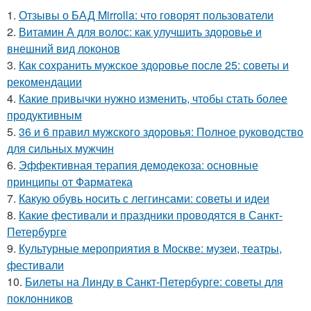
1.
Отзывы о БАД Mirrolla: что говорят пользователи
2.
Витамин А для волос: как улучшить здоровье и
внешний вид локонов
3.
Как сохранить мужское здоровье после 25: советы и
рекомендации
4.
Какие привычки нужно изменить, чтобы стать более
продуктивным
5.
36 и 6 правил мужского здоровья: Полное руководство
для сильных мужчин
6.
Эффективная терапия демодекоза: основные
принципы от Фарматека
7.
Какую обувь носить с леггинсами: советы и идеи
8.
Какие фестивали и праздники проводятся в Санкт-
Петербурге
9.
Культурные мероприятия в Москве: музеи, театры,
фестивали
10.
Билеты на Линду в Санкт-Петербурге: советы для
поклонников