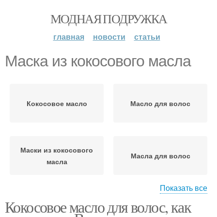
МОДНАЯ ПОДРУЖКА
главная
новости
статьи
Маска из кокосового масла
Кокосовое масло
Масло для волос
Маски из кокосового
Масла для волос
масла
Показать все
Кокосовое масло для волос, как
Маска для жирного типа
Маска для сухого типа