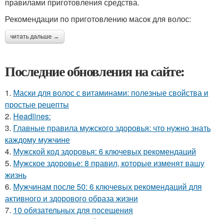
правилами приготовления средства.
Рекомендации по приготовлению масок для волос:
читать дальше →
Последние обновления на сайте:
1.
Маски для волос с витаминами: полезные свойства и
простые рецепты
2.
Headlines:
3.
Главные правила мужского здоровья: что нужно знать
каждому мужчине
4.
Мужской код здоровья: 6 ключевых рекомендаций
5.
Мужское здоровье: 8 правил, которые изменят вашу
жизнь
6.
Мужчинам после 50: 6 ключевых рекомендаций для
активного и здорового образа жизни
7.
10 обязательных для посещения