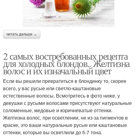
читать дальше →
2 самых востребованных рецепта
для холодных блондов.. Желтизна
волос и их изначальный цвет
Если вы решили превратиться в блондинку то, скорее
всего, у вас русые или светло-каштановые
естественные волосы. Всмотритесь в фото ниже, у
девушки с русыми волосами присутствуют натуральные
соломенные, медовые и коричневатые оттенки.
Желтизна волос, при осветлении, не из-за пигментов в
краске, это ваши натуральные русые или каштановые
оттенки, которые вы осветлили до 5-7 тона.