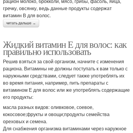
рацион молоко, брокколи, мясо, грибы, фасоль, яйца,
гречку, овсянку, ведь данные продукты содержат
витамин В для волос.
читать дальше →
Жидкий витамин Е для волос: как
правильно использовать
Решив взяться за свой организм, начните с изменения
рациона. Витамины не должны поступать к вам только с
наружными средствами, следует также употреблять их
во время питания, например, пить препараты с
витамином Е для волос или же употреблять содержащие
его продукты:
масла разных видов: оливковое, соевое,
кокосовое;фрукты и овощи;продукты семейства
ореховых и семена.
Для снабжения организма витаминами через наружное