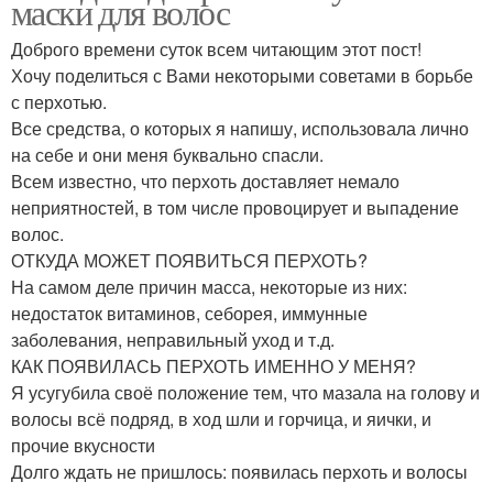
маски для волос
Доброго времени суток всем читающим этот пост!
Хочу поделиться с Вами некоторыми советами в борьбе
с перхотью.
Все средства, о которых я напишу, использовала лично
на себе и они меня буквально спасли.
Всем известно, что перхоть доставляет немало
неприятностей, в том числе провоцирует и выпадение
волос.
ОТКУДА МОЖЕТ ПОЯВИТЬСЯ ПЕРХОТЬ?
На самом деле причин масса, некоторые из них:
недостаток витаминов, себорея, иммунные
заболевания, неправильный уход и т.д.
КАК ПОЯВИЛАСЬ ПЕРХОТЬ ИМЕННО У МЕНЯ?
Я усугубила своё положение тем, что мазала на голову и
волосы всё подряд, в ход шли и горчица, и яички, и
прочие вкусности
Долго ждать не пришлось: появилась перхоть и волосы