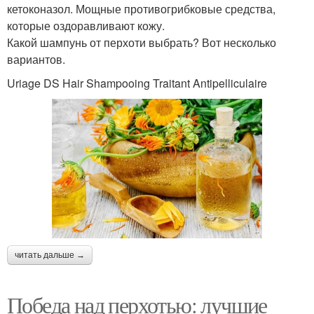
кетоконазол. Мощные противогрибковые средства,
которые оздоравливают кожу.
Какой шампунь от перхоти выбрать? Вот несколько
вариантов.
Uriage DS Hair Shampooing Traitant Antipelliculaire
читать дальше →
Победа над перхотью: лучшие