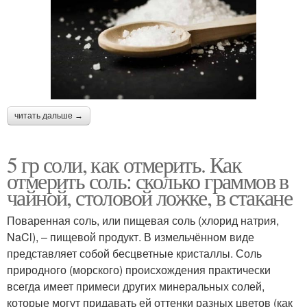
читать дальше →
5 гр соли, как отмерить. Как
отмерить соль: сколько граммов в
чайной, столовой ложке, в стакане
Поваренная соль, или пищевая соль (хлорид натрия,
NaCl), – пищевой продукт. В измельчённом виде
представляет собой бесцветные кристаллы. Соль
природного (морского) происхождения практически
всегда имеет примеси других минеральных солей,
которые могут придавать ей оттенки разных цветов (как