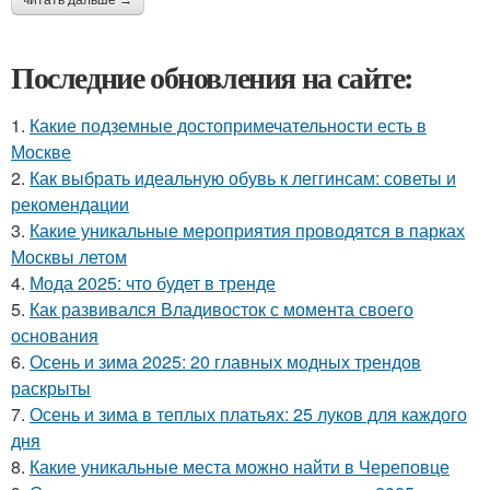
читать дальше →
Последние обновления на сайте:
1.
Какие подземные достопримечательности есть в
Москве
2.
Как выбрать идеальную обувь к леггинсам: советы и
рекомендации
3.
Какие уникальные мероприятия проводятся в парках
Москвы летом
4.
Мода 2025: что будет в тренде
5.
Как развивался Владивосток с момента своего
основания
6.
Осень и зима 2025: 20 главных модных трендов
раскрыты
7.
Осень и зима в теплых платьях: 25 луков для каждого
дня
8.
Какие уникальные места можно найти в Череповце