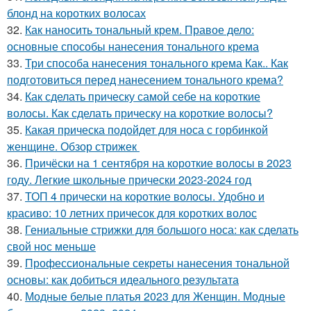
блонд на коротких волосах
32.
Как наносить тональный крем. Правое дело:
основные способы нанесения тонального крема
33.
Три способа нанесения тонального крема Как.. Как
подготовиться перед нанесением тонального крема?
34.
Как сделать прическу самой себе на короткие
волосы. Как сделать прическу на короткие волосы?
35.
Какая прическа подойдет для носа с горбинкой
женщине. Обзор стрижек
36.
Причёски на 1 сентября на короткие волосы в 2023
году. Легкие школьные прически 2023-2024 год
37.
ТОП 4 прически на короткие волосы. Удобно и
красиво: 10 летних причесок для коротких волос
38.
Гениальные стрижки для большого носа: как сделать
свой нос меньше
39.
Профессиональные секреты нанесения тональной
основы: как добиться идеального результата
40.
Модные белые платья 2023 для Женщин. Модные