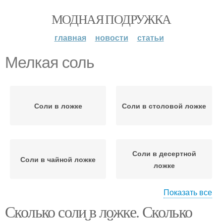
МОДНАЯ ПОДРУЖКА
главная
новости
статьи
Мелкая соль
Соли в ложке
Соли в столовой ложке
Соли в десертной
Соли в чайной ложке
ложке
Показать все
Сколько соли в ложке. Сколько
Соли в ложках
Соли в стакане