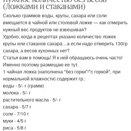
(ложками и стаканами)
Сколько граммов воды, крупы, сахара или соли
вмещается в чайной или столовой ложке — как отмерить
нужный вес продуктов не взвешивая?
Удобно, когда в рецептах указано количество ложек
крупы или стаканов сахара…а если надо отмерить 130гр
сахара, а весов кухонных нет?
Статья вам в помощь! Я к ней обращаюсь очень часто!
Именно поэтому размещаю ее тут.
1 чайная ложка (наполнена "без горки"/"c горкой", при
нормальной влажности) содержит гр.:
воды - 5/- г (грамм)
молока - 5/- г
растительного масла - 5/- г
сахара - 5/7 г
соли - 7/10 г
муки - 4/5 г
риса - 5/8 г