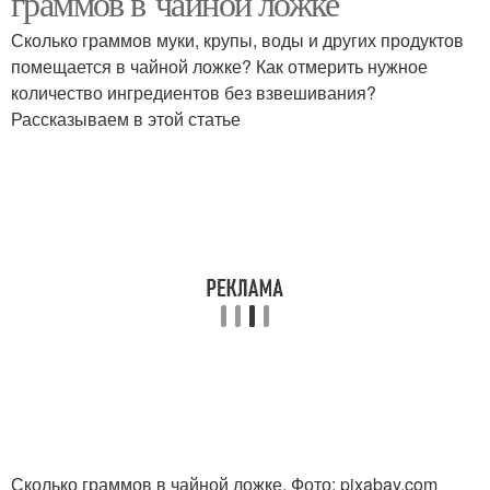
граммов в чайной ложке
Сколько граммов муки, крупы, воды и других продуктов
помещается в чайной ложке? Как отмерить нужное
количество ингредиентов без взвешивания?
Поваренная соль
Крупная соль
Рассказываем в этой статье
Соли в чайную ложку
Сколько граммов в чайной ложке. Фото: pixabay.com