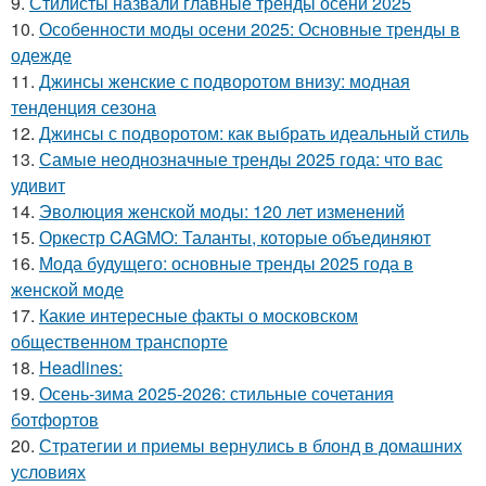
9.
Стилисты назвали главные тренды осени 2025
10.
Особенности моды осени 2025: Основные тренды в
одежде
11.
Джинсы женские с подворотом внизу: модная
тенденция сезона
12.
Джинсы с подворотом: как выбрать идеальный стиль
13.
Самые неоднозначные тренды 2025 года: что вас
удивит
14.
Эволюция женской моды: 120 лет изменений
15.
Оркестр CAGMO: Таланты, которые объединяют
16.
Мода будущего: основные тренды 2025 года в
женской моде
17.
Какие интересные факты о московском
общественном транспорте
18.
Headlines:
19.
Осень-зима 2025-2026: стильные сочетания
ботфортов
20.
Стратегии и приемы вернулись в блонд в домашних
условиях