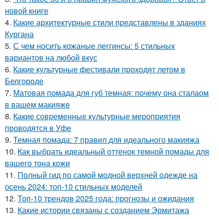
новой книге
4.
Какие архитектурные стили представлены в зданиях
Кургана
5.
С чем носить кожаные леггинсы: 5 стильных
вариантов на любой вкус
6.
Какие культурные фестивали проходят летом в
Белгороде
7.
Матовая помада для губ темная: почему она сталаом
в вашем макияже
8.
Какие современные культурные мероприятия
проводятся в Уфе
9.
Темная помада: 7 правил для идеального макияжа
10.
Как выбрать идеальный оттенок темной помады для
вашего тона кожи
11.
Полный гид по самой модной верхней одежде на
осень 2024: топ-10 стильных моделей
12.
Топ-10 трендов 2025 года: прогнозы и ожидания
13.
Какие истории связаны с созданием Эрмитажа