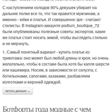
С наступлением холодов 90% девушек убирает на
дальние полки все то, что так нравится мужчинам, а
именно - юбки и платья. И совершенно зря - считают
стилисты. В Instagram-аккаунте podium_boutique_72
были опубликованы полезные советы экспертов, какие
же платья стоит носить зимой, чтобы выглядеть стильно
и не мерзнуть.
1. Самый понятный вариант - купить платье из
трикотажа: оно может был любой длины и кроя, но очень
желательно, чтобы в составе была хотя бы капля шерсти
или кашемира. Носим, в зависимости от силуэта, с
ботильонами, сапогами, казаками, разбавляем
колготками и верхней одеждой.
читать дальше →
Ботфорты года модные с чем