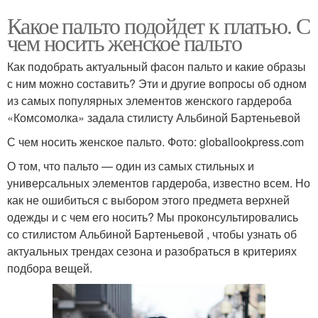
Какое пальто подойдет к платью. С
чем носить женское пальто
Как подобрать актуальный фасон пальто и какие образы
с ним можно составить? Эти и другие вопросы об одном
из самых популярных элементов женского гардероба
«Комсомолка» задала стилисту Альбиной Бартеньевой
С чем носить женское пальто. Фото: globallookpress.com
О том, что пальто — один из самых стильных и
универсальных элементов гардероба, известно всем. Но
как не ошибиться с выбором этого предмета верхней
одежды и с чем его носить? Мы проконсультировались
со стилистом Альбиной Бартеньевой , чтобы узнать об
актуальных трендах сезона и разобраться в критериях
подбора вещей.