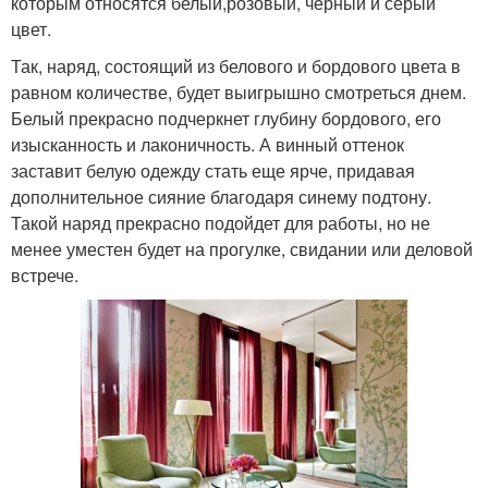
которым относятся белый,розовый, черный и серый
цвет.
Так, наряд, состоящий из белового и бордового цвета в
равном количестве, будет выигрышно смотреться днем.
Белый прекрасно подчеркнет глубину бордового, его
изысканность и лаконичность. А винный оттенок
заставит белую одежду стать еще ярче, придавая
дополнительное сияние благодаря синему подтону.
Такой наряд прекрасно подойдет для работы, но не
менее уместен будет на прогулке, свидании или деловой
встрече.