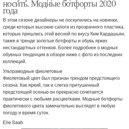
носить. Модные ботфорты 2020
года
В этом сезоне дизайнеры не поскупились на новинки,
среди которых высокие сапоги из прозрачного пластика,
которые пришлись этой весной по вкусу Ким Кардашьян,
также в тренде золотые ботфорты и обувь ярких
нестандартных оттенков. Более подробнее о модных
обувных тенденция в обзоре ниже с фото из последних
коллекций.
Ультрамодные фиолетовые
Фиолетовый цвет был признан трендом предстоящего
сезона. Как яркий, так и слегка притушенный
предстоящей осенью он прекрасно сочетается
практически с любыми расцветками. Модные ботфорты
фиолетового цвета замечательно выглядят в любую
погоду и время суток.
Elie Saab