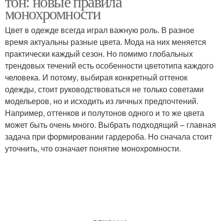
тон: новые правила
монохромности
Цвет в одежде всегда играл важную роль. В разное
время актуальны разные цвета. Мода на них меняется
Монохромный гардероб
Монохромный интерьер
практически каждый сезон. Но помимо глобальных
трендовых течений есть особенности цветотипа каждого
человека. И потому, выбирая конкретный оттенок
одежды, стоит руководствоваться не только советами
Стильные образа
модельеров, но и исходить из личных предпочтений.
Например, оттенков и полутонов одного и то же цвета
может быть очень много. Выбрать подходящий – главная
задача при формировании гардероба. Но сначала стоит
уточнить, что означает понятие монохромности.