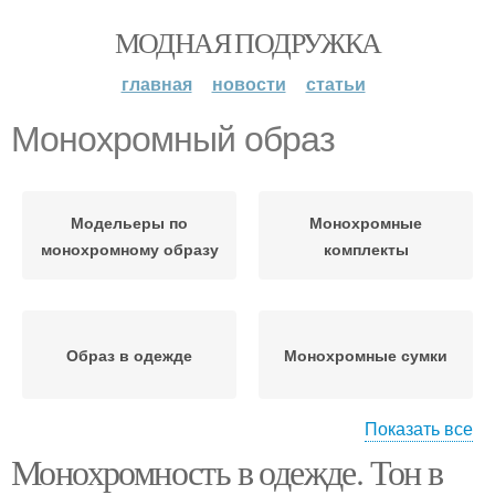
МОДНАЯ ПОДРУЖКА
главная
новости
статьи
Монохромный образ
Модельеры по
Монохромные
монохромному образу
комплекты
Образ в одежде
Монохромные сумки
Показать все
Монохромность в одежде. Тон в
Монохромное
Монохромный стиль
изображение