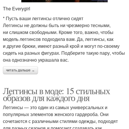
The Everygirl
* Пусть ваши леггинсы отлично сидят
Леггинсы не должны быть ни чрезмерно тесными,
ни слишком свободными. Кроме того, важно, чтобы
модель леггинсов подходила вам. Да, леггинсы, как
и другие брюки, имеют разный крой и могут по‑своему
сидеть на разных фигурах. Подберите такую пару, чтобы
она однозначно украшала вас.
читать дальше →
Леггинсы в моде: 15 стильных
образов для каждого дня
Леггинсы — это один из самых универсальных и
популярных элементов женского гардероба. Они
сочетаются с различными стилями одежды, подходят
для разных сезонов и помогают создавать как