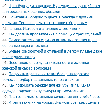
40.
Цвет бургунди в одежде. Бургунди – чарующий цвет
для роскошных осенних образов
41.
Сочетание бордового цвета в одежде с другими
цветами. Теплые цвета в сочетании с бордовым
42.
Галина: История и значение этого имени
43.
Как достичь просветления с помощью трех ступеней
44.
Самостоятельная стрижка интимных зон женщин:
основные виды и техники
45.
Будьте комфортной и стильной в легком платье даже
в холодную погоду
46.
Восстановление чувствительности и эстетики
женской письки с волосами
47.
Получить идеальный тотал блонд на короткие
волосы: подбор правильных тонов и техник
48.
Как подобрать одежду для фигуры типа. Какая
одежда подходит типу фигуры прямоугольник
49.
Платье-пальто: стильные сочетания для любой сезон
50.
Игры и занятия на уроках физкультуры: как сделать