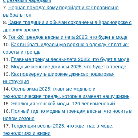
7.
Черная помада: Кому подойдет и как правильно
выбрать тон
8.
Какие традиции и обычаи сохранены в Красноярске с
древних времен
9.
Топ-20 трендов весны и лета 2025: что будет в моде
10.
Как выбрать идеальную верхнюю одежду к платью:
советы и тренды
11.
Главные тренды весны-лета 2025: что будет в моде
12.
Модные женские джинсы 2025: что будет в тренде
13.
Как подвернуть широкие джинсы: пошаговая
инструкция
14.
Осень-зима 2025: главные модные и
технологические тренды, которые изменят нашу жизнь
15.
Эволюция женской моды: 120 лет изменений
16.
Полный гид по модным трендам весны: что носить в
новом сезоне
17.
Тенденции весны 2025: что ждет нас в моде,
технологиях и жизни