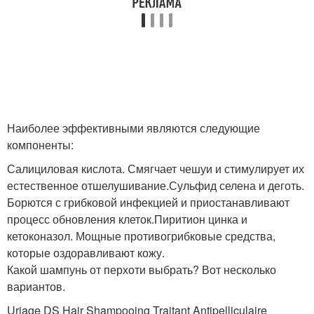
Наиболее эффективными являются следующие
компоненты:
Салициловая кислота. Смягчает чешуи и стимулирует их
естественное отшелушивание.Сульфид селена и деготь.
Борются с грибковой инфекцией и приостанавливают
процесс обновления клеток.Пиритион цинка и
кетоконазол. Мощные противогрибковые средства,
которые оздоравливают кожу.
Какой шампунь от перхоти выбрать? Вот несколько
вариантов.
Uriage DS Hair Shampooing Traitant Antipelliculaire