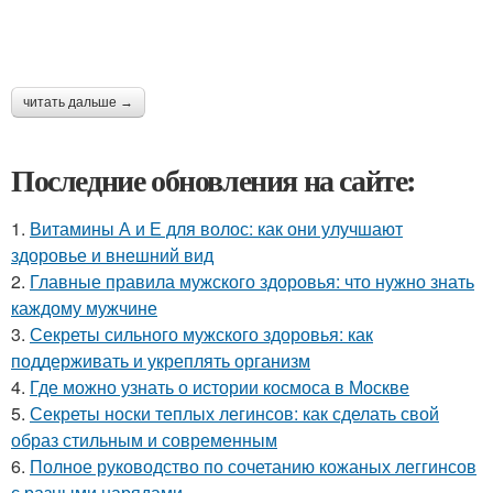
читать дальше →
Последние обновления на сайте:
1.
Витамины А и Е для волос: как они улучшают
здоровье и внешний вид
2.
Главные правила мужского здоровья: что нужно знать
каждому мужчине
3.
Секреты сильного мужского здоровья: как
поддерживать и укреплять организм
4.
Где можно узнать о истории космоса в Москве
5.
Секреты носки теплых легинсов: как сделать свой
образ стильным и современным
6.
Полное руководство по сочетанию кожаных леггинсов
с разными нарядами