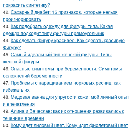
покрасить синтетику?
42.
Сахарный диабет: 15 признаков, которые нельзя
проигнорировать
43.
Как подобрать одежду для фигуры типа. Какая
одежда подходит типу фигуры прямоугольник
44.
Как сделать фигуру красивее. Как сделать красивую
Фигуру?
45.
Самый идеальный тип женской фигуры. Типы
женской фигуры
46.
Опасные симптомы при беременности. Симптомы
осложнений беременности
47.
Проблемы с наращиванием норковых ресниц: как
избежать их
48.
Медовая ванна для упругости кожи: мой личный опыт
и впечатления
49.
Алина и Вячеслав: как их отношения развивались с
течением времени
50.
Кому идет лиловый цвет. Кому идет фиолетовый цвет