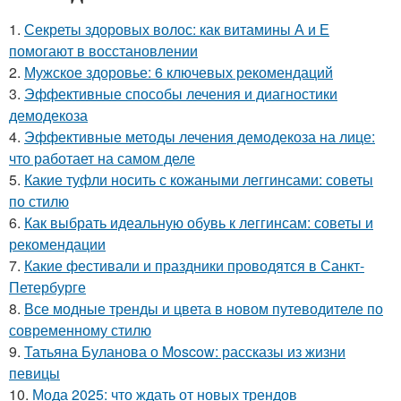
1.
Секреты здоровых волос: как витамины А и Е
помогают в восстановлении
2.
Мужское здоровье: 6 ключевых рекомендаций
3.
Эффективные способы лечения и диагностики
демодекоза
4.
Эффективные методы лечения демодекоза на лице:
что работает на самом деле
5.
Какие туфли носить с кожаными леггинсами: советы
по стилю
6.
Как выбрать идеальную обувь к леггинсам: советы и
рекомендации
7.
Какие фестивали и праздники проводятся в Санкт-
Петербурге
8.
Все модные тренды и цвета в новом путеводителе по
современному стилю
9.
Татьяна Буланова о Moscow: рассказы из жизни
певицы
10.
Мода 2025: что ждать от новых трендов