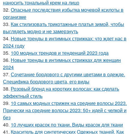
наносить тональный крем на лицо
32.
Опасные последствия избытка мочевой ксилоты в
организме
33.
Как стилизовать трикотажные платья зимой, чтобы
выглядеть модно и не замерзнуть
34.
Новые тренды в интимных стрижках: что ждет нас в
2024 году
35.
100 модных трендов и тенденций 2023 года
36.
Новые тренды в интимных стрижках для женщин
2024
37.
Сочетание бордового с другими цветами в одежде.
Специфика бордового цвета, его виды
38.
Розовый блонд на коротких волосах: как сделать
эффектный стиль
39.
10 самых модных стрижек на средние волосы 2023.
Прически на средние волосы 2023: 50+ идей с челкой и
без
40.
10 лучших красок по ткани. Виды красок для ткани
41.
Краситель для синтетических Одежных тканей. Как