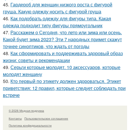
45.
Гардероб для женщин низкого роста с фигурой
груша. Какую одежду носить с фигурой груша
46.
Как подобрать одежду для фигуры типа. Какая
одежда подходит типу фигуры прямоугольник
47.
Расскажем о Сегодня, что лето или зима или осень.
Какой будет зима 2023? Эти 7 народных примет скажут
точнее синоптиков, что ждать от погоды
48.
Как сформировать и поддерживать здоровый образ
жизни: советы и рекомендации
49.
Серьги которые молодят. 10 аксессуаров, которые
молодят женщину
50.
Кто первый по этикету должен здороваться. Этикет
приветствия: 12 правил, которые следует соблюдать при
встрече
© 2026 Модная подружка
Контакты
Пользовательское соглашение
Политика конфидециальности