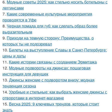
6.
Модные советы 2025: как стильно носить ботильоны с
леггинсами
7.
Какие современные культурные мероприятия
проводятся в Уфе
8.
Черная помада для губ: как сделать образ более
выразительным
9.
Приходи на темную сторону: Преимущества, о
которых ты не подозревал
10.
Билеты на выступление Славы в Санкт-Петербурге:
цены и даты
11.
Какие истории связаны с созданием Эрмитажа
12.
Модные подвороты на джинсах: пошаговая
инструкция для девушек
13.
Джинсы женские с подворотом внизу: модная
тенденция сезона
14.
Удобные и стильные: как выбрать женские джинсы с
отворотами в интернет-магазине
15.
Весна 2025: 9 ключевых трендов, которые стоит
знать