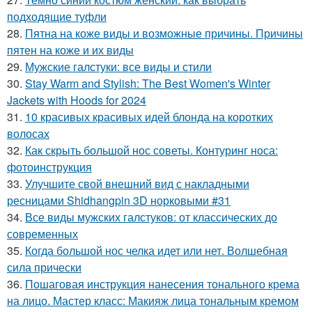
подходящие туфли
28.
Пятна на коже виды и возможные причины. Причины
пятен на коже и их виды
29.
Мужские галстуки: все виды и стили
30.
Stay Warm and Stylish: The Best Women's Winter
Jackets with Hoods for 2024
31.
10 красивых красивых идей блонда на коротких
волосах
32.
Как скрыть большой нос советы. Контуринг носа:
фотоинструкция
33.
Улучшите свой внешний вид с накладными
ресницами Shidhangpin 3D норковыми #31
34.
Все виды мужских галстуков: от классических до
современных
35.
Когда большой нос челка идет или нет. Волшебная
сила прически
36.
Пошаговая инструкция нанесения тонального крема
на лицо. Мастер класс: Макияж лица тональным кремом