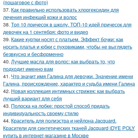
(пошаговое с фото)
37.
Как правильно использовать хлоргексидин для
лечения инфекций кожи и волос
38.
Топ 10 причесок в школу. ТОП-10 идей причесок для
девочек на 1 сентября: фото и видео
39.
Какие куртки носят с платьем. Эффект бочки: как
носить платья и юбки с пуховиками, чтобы не выглядеть
безвкусно и бесформенно
40.
Лучшие масла для волос: как выбрать то, что
подходит именно вам
41.
Что значит имя Галина для девочки. Значение имени
Галина, происхождение, характер и судьба имени Галина
42.
Новая коллекция интимных стрижек: как выбрать
лучший вариант для себя
43.
Полоска на лобке: простой способ придать
индивидуальность своему стилю
44.
Краситель для полиэстра и нейлона Jacquard.
Красители для синтетических тканей Jacquard iDYE POLY
купить в интернет-магазине в Москве