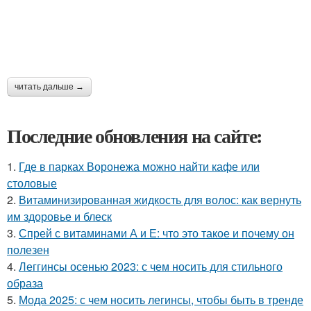
читать дальше →
Последние обновления на сайте:
1.
Где в парках Воронежа можно найти кафе или
столовые
2.
Витаминизированная жидкость для волос: как вернуть
им здоровье и блеск
3.
Спрей с витаминами А и Е: что это такое и почему он
полезен
4.
Леггинсы осенью 2023: с чем носить для стильного
образа
5.
Мода 2025: с чем носить легинсы, чтобы быть в тренде