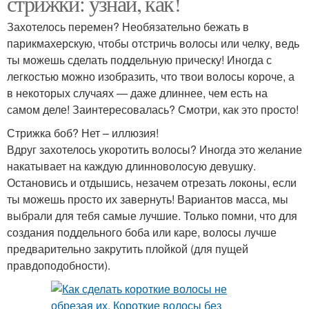
стрижки: узнай, как!
Захотелось перемен? Необязательно бежать в
парикмахерскую, чтобы отстричь волосы или челку, ведь
ты можешь сделать поддельную прическу! Иногда с
легкостью можно изобразить, что твои волосы короче, а
в некоторых случаях — даже длиннее, чем есть на
самом деле! Заинтересовалась? Смотри, как это просто!
Стрижка боб? Нет – иллюзия!
Вдруг захотелось укоротить волосы? Иногда это желание
накатывает на каждую длинноволосую девушку.
Остановись и отдышись, незачем отрезать локоны, если
ты можешь просто их завернуть! Вариантов масса, мы
выбрали для тебя самые лучшие. Только помни, что для
создания поддельного боба или каре, волосы лучше
предварительно закрутить плойкой (для пущей
правдоподобности).