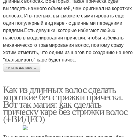
длинных волосах. Во-вторых, такая прическа будет
выглядеть намного объемней, чем оригинал на коротких
волосах. И в-третьих, вы сможете сымитировать еще
один популярный вид каре - с длинными передними
прядями.Есть девушки, которые избегают любых
начесов в моделировании прически, чтобы избежать
механического травмирования волос, поэтому сразу
хотим отметить, что одним из шагов по созданию нашего
"фальшивого" каре будет начес.
читать дальше →
Как из длинных волос сделать
короткие без стрижки прическа.
Вот так магия: как сделать
прическу каре без стрижки волос
(+ВИДЕО)
Ты никогда не пробовала укоротить свои волосы без