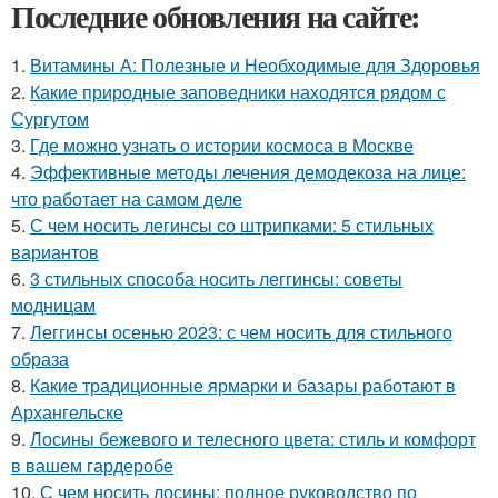
Последние обновления на сайте:
1.
Витамины А: Полезные и Необходимые для Здоровья
2.
Какие природные заповедники находятся рядом с
Сургутом
3.
Где можно узнать о истории космоса в Москве
4.
Эффективные методы лечения демодекоза на лице:
что работает на самом деле
5.
С чем носить легинсы со штрипками: 5 стильных
вариантов
6.
3 стильных способа носить леггинсы: советы
модницам
7.
Леггинсы осенью 2023: с чем носить для стильного
образа
8.
Какие традиционные ярмарки и базары работают в
Архангельске
9.
Лосины бежевого и телесного цвета: стиль и комфорт
в вашем гардеробе
10.
С чем носить лосины: полное руководство по