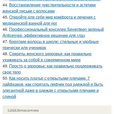
44.
Восстановление чувствительности и эстетики
женской письки с волосами
45.
Откройте для себя мир комфорта и лечения с
медицинской ванной для ног
46.
Профессиональный консилер Seventeen зеленый
Anticernes: эффективное решение для глаз
47.
Короткие волосы в школе: стильные и удобные
прически для учеников
48.
Секреты женского здоровья: как правильно
ухаживать за собой в современном мире
49.
Просто о здоровье: как правильно поддерживать
свое тело
50.
Как носить платье с открытыми плечами. 7
лайфхаков, как спрятать лифчик под одеждой и быть
элегантной даже в одежде с открытыми плечами и
спиной
© 2026 Модная подружка