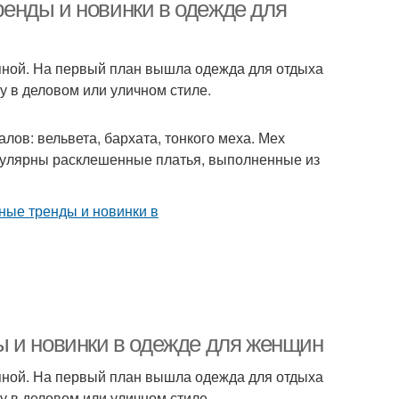
енды и новинки в одежде для
упной. На первый план вышла одежда для отдыха
 в деловом или уличном стиле.
ов: вельвета, бархата, тонкого меха. Мех
пулярны расклешенные платья, выполненные из
ы и новинки в одежде для женщин
упной. На первый план вышла одежда для отдыха
 в деловом или уличном стиле.