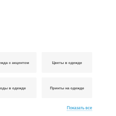
жда с акцентом
Цветы в одежде
оды в одежде
Принты на одежде
Показать все
ерхняя одежда