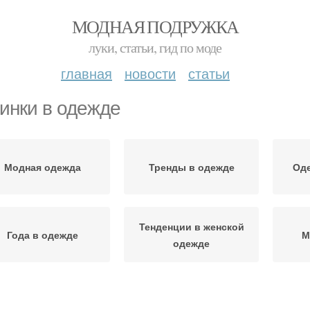
МОДНАЯ ПОДРУЖКА
луки, статьи, гид по моде
главная
новости
статьи
инки в одежде
Модная одежда
Тренды в одежде
Оде
Тенденции в женской
Года в одежде
М
одежде
Женская одежда
Тенденции в одежде
В