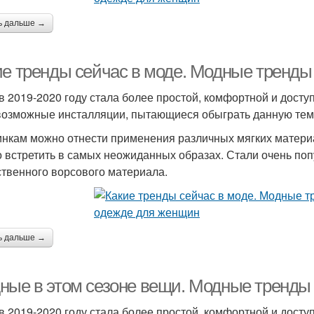
ь дальше →
ие тренды сейчас в моде. Модные тренды
в 2019-2020 году стала более простой, комфортной и дост
возможные инсталляции, пытающиеся обыграть данную тему
инкам можно отнести применения различных мягких материал
 встретить в самых неожиданных образах. Стали очень по
ственного ворсового материала.
ь дальше →
ные в этом сезоне вещи. Модные тренды 
в 2019-2020 году стала более простой, комфортной и дост