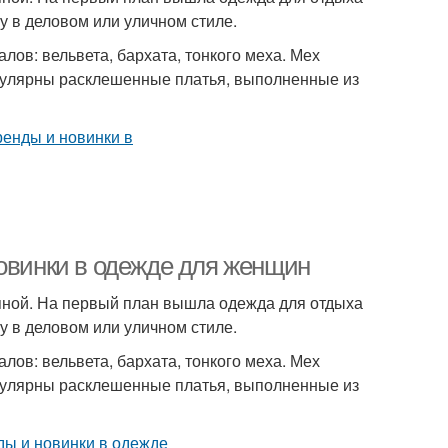
 в деловом или уличном стиле.
ов: вельвета, бархата, тонкого меха. Мех
пулярны расклешенные платья, выполненные из
новинки в одежде для женщин
упной. На первый план вышла одежда для отдыха
 в деловом или уличном стиле.
ов: вельвета, бархата, тонкого меха. Мех
пулярны расклешенные платья, выполненные из