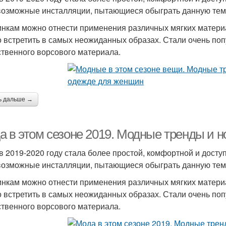
возможные инсталляции, пытающиеся обыграть данную тему
инкам можно отнести применения различных мягких материал
 встретить в самых неожиданных образах. Стали очень по
ственного ворсового материала.
ь дальше →
а в этом сезоне 2019. Модные тренды и 
в 2019-2020 году стала более простой, комфортной и дост
возможные инсталляции, пытающиеся обыграть данную тему
инкам можно отнести применения различных мягких материал
 встретить в самых неожиданных образах. Стали очень по
ственного ворсового материала.