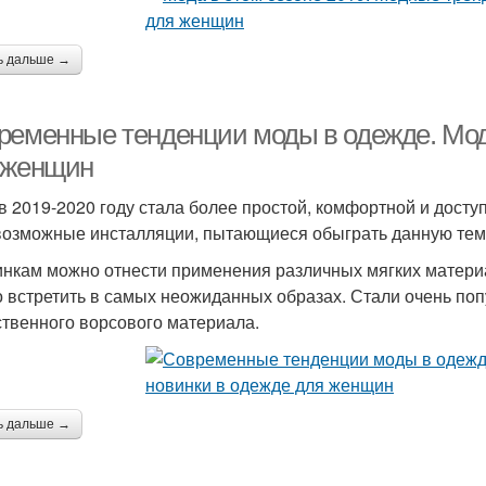
ь дальше →
ременные тенденции моды в одежде. Мод
 женщин
в 2019-2020 году стала более простой, комфортной и дост
возможные инсталляции, пытающиеся обыграть данную тему
инкам можно отнести применения различных мягких материал
 встретить в самых неожиданных образах. Стали очень по
ственного ворсового материала.
ь дальше →