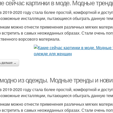
ие сейчас картинки в моде. Модные трен
в 2019-2020 году стала более простой, комфортной и дост
возможные инсталляции, пытающиеся обыграть данную тему
инкам можно отнести применения различных мягких материал
 встретить в самых неожиданных образах. Стали очень по
ственного ворсового материала.
ь дальше →
 модно из одежды. Модные тренды и нови
в 2019-2020 году стала более простой, комфортной и дост
возможные инсталляции, пытающиеся обыграть данную тему
инкам можно отнести применения различных мягких материал
 встретить в самых неожиданных образах. Стали очень по