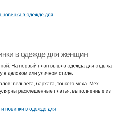
винки в одежде для женщин
упной. На первый план вышла одежда для отдыха
 в деловом или уличном стиле.
ов: вельвета, бархата, тонкого меха. Мех
пулярны расклешенные платья, выполненные из