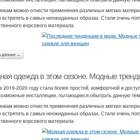
инкам можно отнести применения различных мягких материал
 встретить в самых неожиданных образах. Стали очень по
ственного ворсового материала.
ь дальше →
ная одежда в этом сезоне. Модные тренд
в 2019-2020 году стала более простой, комфортной и дост
возможные инсталляции, пытающиеся обыграть данную тему
инкам можно отнести применения различных мягких материал
 встретить в самых неожиданных образах. Стали очень по
ственного ворсового материала.