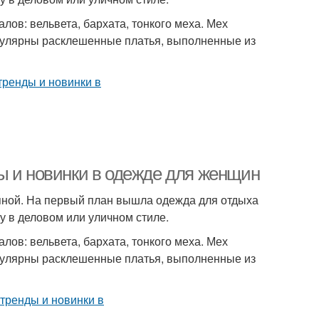
ов: вельвета, бархата, тонкого меха. Мех
пулярны расклешенные платья, выполненные из
ы и новинки в одежде для женщин
упной. На первый план вышла одежда для отдыха
 в деловом или уличном стиле.
ов: вельвета, бархата, тонкого меха. Мех
пулярны расклешенные платья, выполненные из