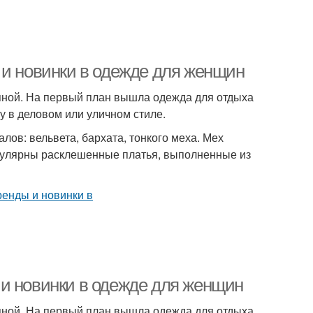
 и новинки в одежде для женщин
упной. На первый план вышла одежда для отдыха
 в деловом или уличном стиле.
ов: вельвета, бархата, тонкого меха. Мех
пулярны расклешенные платья, выполненные из
и новинки в одежде для женщин
упной. На первый план вышла одежда для отдыха