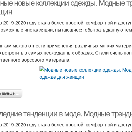
ные новые коллекции одежды. Модные тр
щин
в 2019-2020 году стала более простой, комфортной и дост
возможные инсталляции, пытающиеся обыграть данную тему
инкам можно отнести применения различных мягких материал
 встретить в самых неожиданных образах. Стали очень по
ственного ворсового материала.
ь дальше →
ледние тенденции в моде. Модные тренд
в 2019-2020 году стала более простой, комфортной и дост
возможные инсталляции, пытающиеся обыграть данную тему