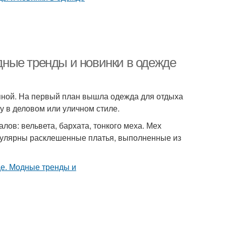
ные тренды и новинки в одежде
упной. На первый план вышла одежда для отдыха
 в деловом или уличном стиле.
ов: вельвета, бархата, тонкого меха. Мех
пулярны расклешенные платья, выполненные из