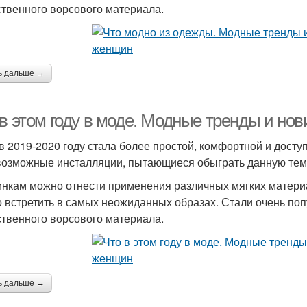
ственного ворсового материала.
ь дальше →
 в этом году в моде. Модные тренды и но
в 2019-2020 году стала более простой, комфортной и дост
возможные инсталляции, пытающиеся обыграть данную тему
инкам можно отнести применения различных мягких материал
 встретить в самых неожиданных образах. Стали очень по
ственного ворсового материала.
ь дальше →