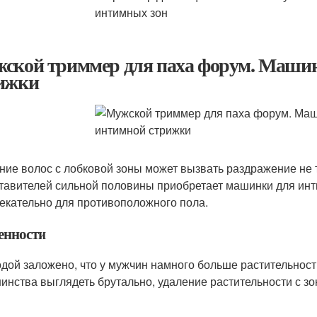
ской триммер для паха форум. Машин
ижки
ние волос с лобковой зоны может вызвать раздражение не т
тавителей сильной половины приобретает машинки для инт
екательно для противоположного пола.
енности
дой заложено, что у мужчин намного больше растительност
инства выглядеть брутально, удаление растительности с з