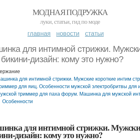
МОДНАЯ ПОДРУЖКА
луки, статьи, гид по моде
главная
новости
статьи
инка для интимной стрижки. Мужски
 бикини-дизайн: кому это нужно?
ержание
ашинка для интимной стрижки. Мужские короткие интим стр
риммер для яиц. Особенности мужской электробритвы для 
ужской триммер для паха форум. Машинка для мужской ин
Особенности
инка для интимной стрижки. Мужские
ини-дизайн: кому это нужно?