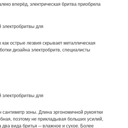
леко вперёд, электрическая бритва приобрела
к как острые лезвия скрывает металлическая
аботки дизайна электробритв, специалисты
н сантиметр зоны. Длина эргономичной рукоятки
обная, поэтому не прикладывая больших усилий,
 два вида бритья ─ влажное и сухое. Более