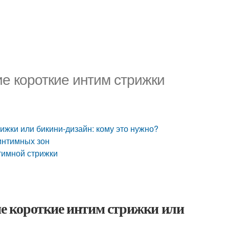
е короткие интим стрижки
ижки или бикини-дизайн: кому это нужно?
интимных зон
тимной стрижки
 короткие интим стрижки или