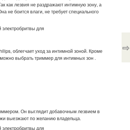
к как лезвия не раздражают интимную зону, а
на не боится влаги, не требует специального
⇨
lips, облегчает уход за интимной зоной. Кроме
 можно выбрать триммер для интимных зон .
иммером. Он выглядит добавочным лезвием в
ножи выезжают по желанию владельца.