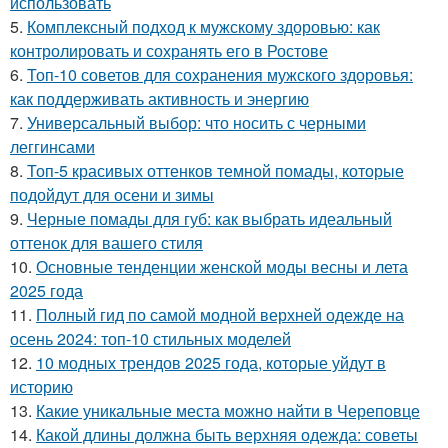
использовать
5.
Комплексный подход к мужскому здоровью: как
контролировать и сохранять его в Ростове
6.
Топ-10 советов для сохранения мужского здоровья:
как поддерживать активность и энергию
7.
Универсальный выбор: что носить с черными
леггинсами
8.
Топ-5 красивых оттенков темной помады, которые
подойдут для осени и зимы
9.
Черные помады для губ: как выбрать идеальный
оттенок для вашего стиля
10.
Основные тенденции женской моды весны и лета
2025 года
11.
Полный гид по самой модной верхней одежде на
осень 2024: топ-10 стильных моделей
12.
10 модных трендов 2025 года, которые уйдут в
историю
13.
Какие уникальные места можно найти в Череповце
14.
Какой длины должна быть верхняя одежда: советы