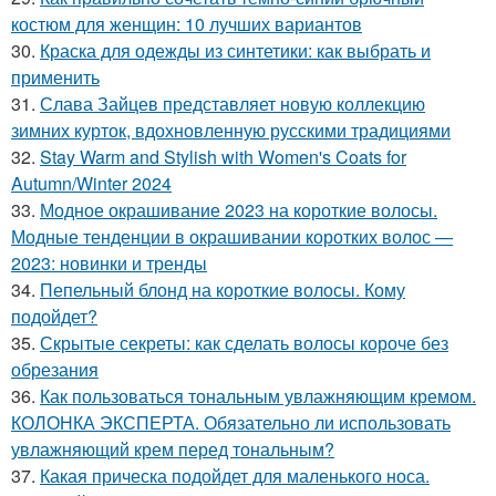
костюм для женщин: 10 лучших вариантов
30.
Краска для одежды из синтетики: как выбрать и
применить
31.
Слава Зайцев представляет новую коллекцию
зимних курток, вдохновленную русскими традициями
32.
Stay Warm and Stylish with Women's Coats for
Autumn/Winter 2024
33.
Модное окрашивание 2023 на короткие волосы.
Модные тенденции в окрашивании коротких волос —
2023: новинки и тренды
34.
Пепельный блонд на короткие волосы. Кому
подойдет?
35.
Скрытые секреты: как сделать волосы короче без
обрезания
36.
Как пользоваться тональным увлажняющим кремом.
КОЛОНКА ЭКСПЕРТА. Обязательно ли использовать
увлажняющий крем перед тональным?
37.
Какая прическа подойдет для маленького носа.