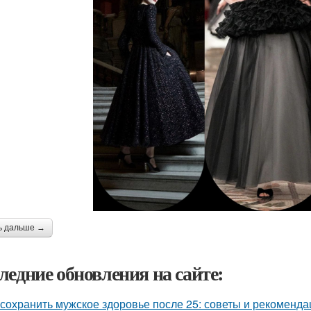
ь дальше →
ледние обновления на сайте:
 сохранить мужское здоровье после 25: советы и рекоменда