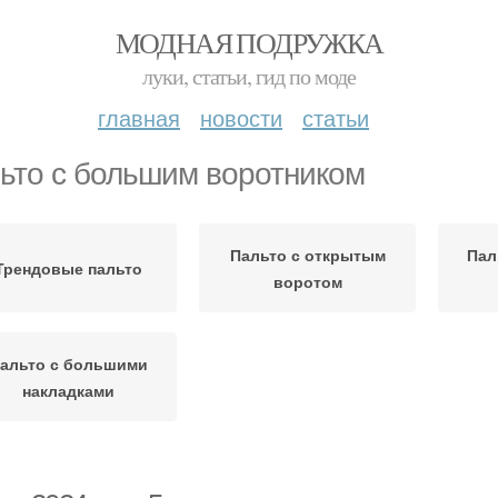
МОДНАЯ ПОДРУЖКА
луки, статьи, гид по моде
главная
новости
статьи
ьто с большим воротником
Пальто с открытым
Пал
Трендовые пальто
воротом
альто с большими
накладками