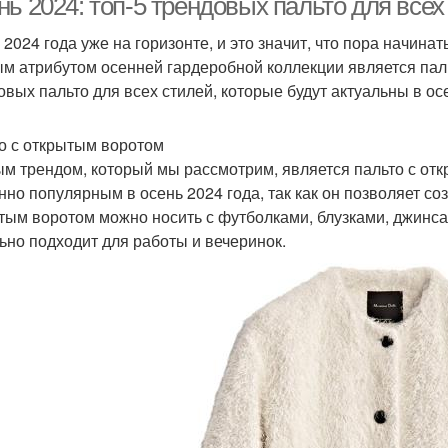
ь 2024: топ-5 трендовых пальто для всех
 2024 года уже на горизонте, и это значит, что пора начина
м атрибутом осенней гардеробной коллекции является паль
овых пальто для всех стилей, которые будут актуальны в ос
о с открытым воротом
м трендом, который мы рассмотрим, является пальто с откр
нно популярным в осень 2024 года, так как он позволяет со
тым воротом можно носить с футболками, блузками, джинсам
ьно подходит для работы и вечеринок.