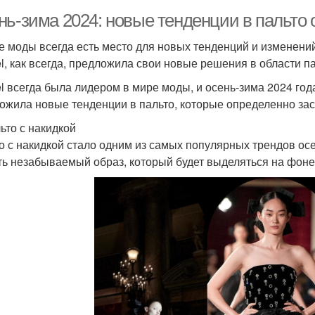
нь-зима 2024: новые тенденции в пальто 
е моды всегда есть место для новых тенденций и изменений
l, как всегда, предложила свои новые решения в области па
l всегда была лидером в мире моды, и осень-зима 2024 год
ожила новые тенденции в пальто, которые определенно за
льто с накидкой
о с накидкой стало одним из самых популярных трендов осе
ть незабываемый образ, который будет выделяться на фоне