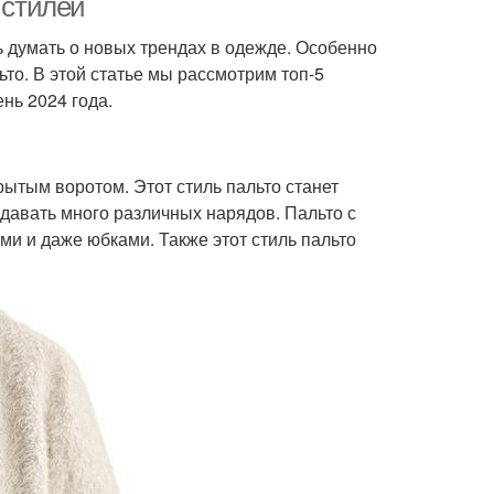
 стилей
ть думать о новых трендах в одежде. Особенно
то. В этой статье мы рассмотрим топ-5
ень 2024 года.
ытым воротом. Этот стиль пальто станет
здавать много различных нарядов. Пальто с
и и даже юбками. Также этот стиль пальто