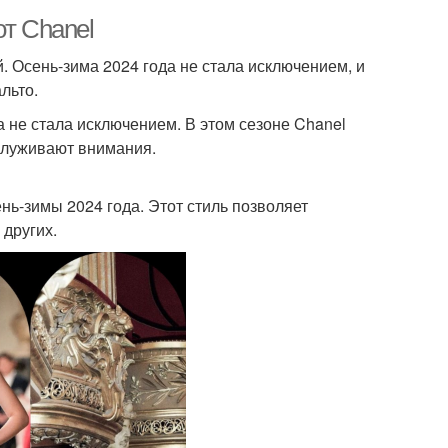
от Chanel
. Осень-зима 2024 года не стала исключением, и
льто.
а не стала исключением. В этом сезоне Chanel
служивают внимания.
нь-зимы 2024 года. Этот стиль позволяет
 других.