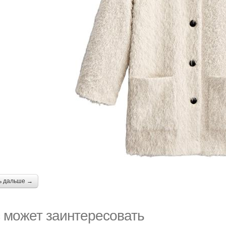
ь дальше →
 может заинтересовать