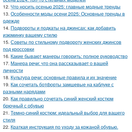
12.
Что носить осенью 2025: главные модные тренды
13.
Особенности моды осени 2025: Основные тренды в
одежде
14.
Подвороты и подкаты на джинсах: как добавить
изюминку вашему стилю
15.
Советы по стильному подвороту женских джинсов
под кроссовки
16.
Какие бывают манеры говорить: полное руководство
17.
Манера речи: что она рассказывает о вашей
личности
18.
Культура речи: основные правила и их значение
19.
Как сочетать ботфорты замшевые на каблуке с
разными нарядами
20.
Как правильно сочетать синий женский костюм
брючный с обувью
21.
Темно-синий костюм: идеальный выбор для вашего
стиля
22.
Краткая инструкция по уходу за кожаной обувью.