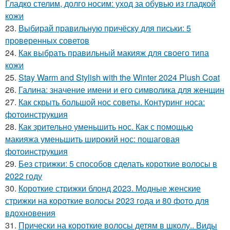
Гладко стелим, долго носим: уход за обувью из гладкой
кожи
23.
Выбирай правильную причёску для письки: 5
проверенных советов
24.
Как выбрать правильный макияж для своего типа
кожи
25.
Stay Warm and Stylish with the Winter 2024 Plush Coat
26.
Галина: значение имени и его символика для женщин
27.
Как скрыть большой нос советы. Контуринг носа:
фотоинструкция
28.
Как зрительно уменьшить нос. Как с помощью
макияжа уменьшить широкий нос: пошаговая
фотоинструкция
29.
Без стрижки: 5 способов сделать короткие волосы в
2022 году
30.
Короткие стрижки блонд 2023. Модные женские
стрижки на короткие волосы 2023 года и 80 фото для
вдохновения
31.
Прически на короткие волосы детям в школу.. Виды