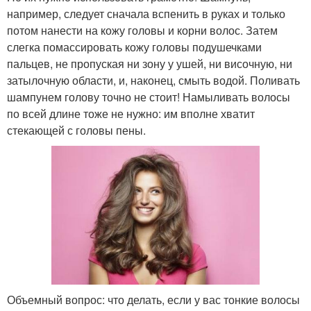
например, следует сначала вспенить в руках и только
потом нанести на кожу головы и корни волос. Затем
слегка помассировать кожу головы подушечками
пальцев, не пропуская ни зону у ушей, ни височную, ни
затылочную области, и, наконец, смыть водой. Поливать
шампунем голову точно не стоит! Намыливать волосы
по всей длине тоже не нужно: им вполне хватит
стекающей с головы пены.
Объемный вопрос: что делать, если у вас тонкие волосы