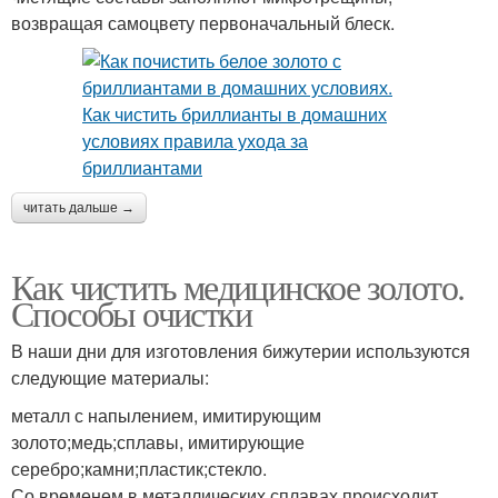
возвращая самоцвету первоначальный блеск.
читать дальше →
Как чистить медицинское золото.
Способы очистки
В наши дни для изготовления бижутерии используются
следующие материалы:
металл с напылением, имитирующим
золото;медь;сплавы, имитирующие
серебро;камни;пластик;стекло.
Со временем в металлических сплавах происходит