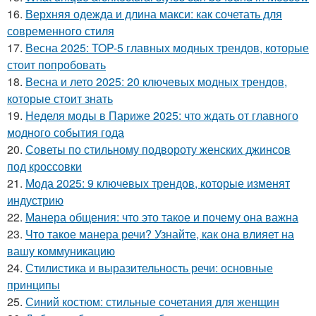
16.
Верхняя одежда и длина макси: как сочетать для
современного стиля
17.
Весна 2025: TOP-5 главных модных трендов, которые
стоит попробовать
18.
Весна и лето 2025: 20 ключевых модных трендов,
которые стоит знать
19.
Неделя моды в Париже 2025: что ждать от главного
модного события года
20.
Советы по стильному подвороту женских джинсов
под кроссовки
21.
Мода 2025: 9 ключевых трендов, которые изменят
индустрию
22.
Манера общения: что это такое и почему она важна
23.
Что такое манера речи? Узнайте, как она влияет на
вашу коммуникацию
24.
Стилистика и выразительность речи: основные
принципы
25.
Синий костюм: стильные сочетания для женщин