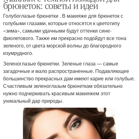
брюнеток: советы и идеи
Голубоглазые брюнетки . В макияже для брюнеток с
голубыми глазами, которые относятся к цветотипу
«зима», самыми удачными будут оттенки сине-
фиолетового. Также им прекрасно подойдут все тона
зеленого, от цвета морской волны до благородного
изумрудного.
Зеленоглазые брюнетки. Зеленые глаза — самые
загадочные и мало распространенные. Подавляющее
большинство прекрасных дам имеют карие или голубые.
Счастливым зеленоглазым брюнеткам обязательно
нужно подчеркивать красивым макияжем этот
уникальный дар природы.