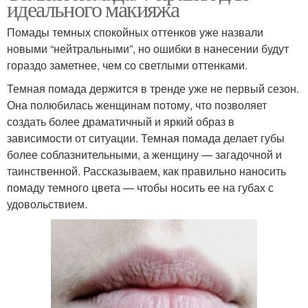
идеального макияжа
Помады темных спокойных оттенков уже назвали
новыми “нейтральными”, но ошибки в нанесении будут
гораздо заметнее, чем со светлыми оттенками.
Темная помада держится в тренде уже не первый сезон.
Она полюбилась женщинам потому, что позволяет
создать более драматичный и яркий образ в
зависимости от ситуации. Темная помада делает губы
более соблазнительными, а женщину — загадочной и
таинственной. Рассказываем, как правильно наносить
помаду темного цвета — чтобы носить ее на губах с
удовольствием.