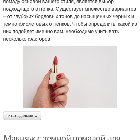
помаду основой вашего стиля, является выбор
подходящего оттенка. Существует множество вариантов
– от глубоких бордовых тонов до насыщенных черных и
темно-фиолетовых оттенков. Чтобы определить, какой из
них подойдет именно вам, необходимо учитывать
несколько факторов.
читать дальше →
Макияж с темной помадой для