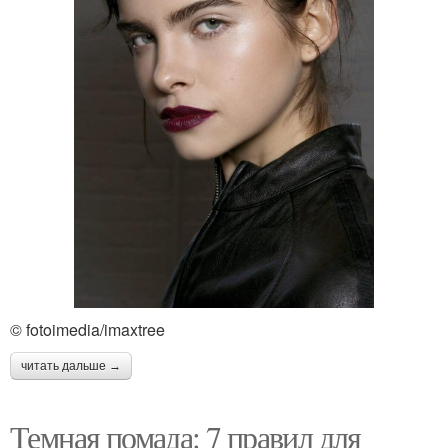
© fotoimedia/imaxtree
читать дальше →
Темная помада: 7 правил для