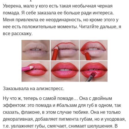
Уверена, мало у кого есть такая необычная черная
помада. Я себе заказала ее больше ради интереса.
Меня привлекла ее неординарность, но кроме этого у
нее есть положительные моменты. Читатйте дальше, я
все расскажу.
Заказывала на алиэкспресс.
Ну что ж, теперь о самой помаде… Она с двойным
эффектом: это помада и #бальзам для губ в одном, так
сказать, флаконе, в этом случае тюбике. Она не только
декоративная, добавляет пигмента губам, но и уходовая,
т.е. увлажняет губы, смягчает, снимает шелушения. В