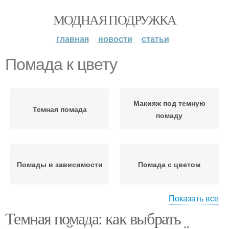
МОДНАЯ ПОДРУЖКА
главная
новости
статьи
Помада к цвету
Макияж под темную
Темная помада
помаду
Помады в зависимости
Помада с цветом
Показать все
Темная помада: как выбрать
Темно-коричневая
Темно-фиолетовая
помада
помада