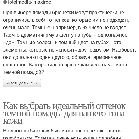
© fotoimedia/imaxtree
При выборе помады брюнетки могут практически не
ограничивать себя: оттенков, которые им не подходят,
очень мало. Темные, например, в их число не входят.
Так что драматичному акценту на губы – однозначное
«да». Темные волосы и темный цвет на губах – это
элементы, которые не «спорят» друг с другом. Наоборот,
они дополняют один другого, образуя гармоничное
сочетание. Как правильно брюнеткам делать макияж с
темной помадой?
читать дальше →
Как выбрать идеальный оттенок
темной помады для вашего тона
кожи
В одном из базовых бьюти-вопросов не так сложно
разобраться. Если под рукой есть наша подробная