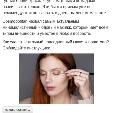
густые брови, красили губы матовыми помадами
различных оттенков. Эти бьюти-приемы уже не
рекомендуют использовать в дневном легком макияже.
Cosmopolitan назвал самым актуальным
минималистичный нюдовый макияж, который идет всем
типам внешности и уместен в любом возрасте.
Как сделать стильный повседневный макияж пошагово?
Соблюдайте инструкцию:
читать дальше →