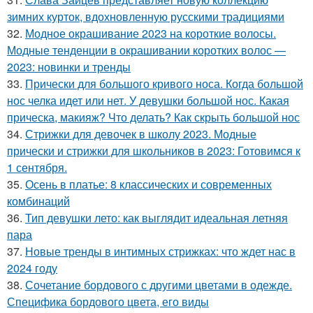
зимних курток, вдохновленную русскими традициями
32.
Модное окрашивание 2023 на короткие волосы.
Модные тенденции в окрашивании коротких волос —
2023: новинки и тренды
33.
Прически для большого кривого носа. Когда большой
нос челка идет или нет. У девушки большой нос. Какая
прическа, макияж? Что делать? Как скрыть большой нос
34.
Стрижки для девочек в школу 2023. Модные
прически и стрижки для школьников в 2023: Готовимся к
1 сентября.
35.
Осень в платье: 8 классических и современных
комбинаций
36.
Тип девушки лето: как выглядит идеальная летняя
пара
37.
Новые тренды в интимных стрижках: что ждет нас в
2024 году
38.
Сочетание бордового с другими цветами в одежде.
Специфика бордового цвета, его виды