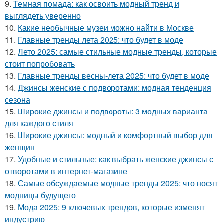
9.
Темная помада: как освоить модный тренд и
выглядеть уверенно
10.
Какие необычные музеи можно найти в Москве
11.
Главные тренды лета 2025: что будет в моде
12.
Лето 2025: самые стильные модные тренды, которые
стоит попробовать
13.
Главные тренды весны-лета 2025: что будет в моде
14.
Джинсы женские с подворотами: модная тенденция
сезона
15.
Широкие джинсы и подвороты: 3 модных варианта
для каждого стиля
16.
Широкие джинсы: модный и комфортный выбор для
женщин
17.
Удобные и стильные: как выбрать женские джинсы с
отворотами в интернет-магазине
18.
Самые обсуждаемые модные тренды 2025: что носят
модницы будущего
19.
Мода 2025: 9 ключевых трендов, которые изменят
индустрию