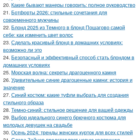
20.
Какие бывают манеры говорить: полное руководство
21.
Ботфорты 2026: стильные сочетания для
современного мужчины
22.
Блонд 2025 из Темного в блонд Пошагово самой
себе: как изменить цвет волос
23.
Сделать красивый блонд в домашних условиях:
возможно ли это
24.
Безопасный и эффективный способ стать блондом в
домашних условиях
25.
Морская волна: секреты драгоценного камня
26.
Удивительные синие драгоценные камни: история и
значение
27.
Синий костюм: какие туфли выбрать для создания
стильного образа
28.
Темно-синий: стильное решение для вашей одежды
29.
Выбор идеального синего брючного костюма для
молодых девушек на свадьбе
30.
Осень 2024: тренды женских курток для всех стилей
31.
Слава Зайцев представляет новую коллекцию