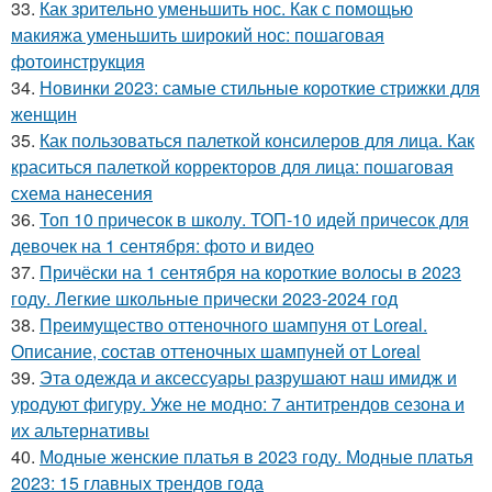
33.
Как зрительно уменьшить нос. Как с помощью
макияжа уменьшить широкий нос: пошаговая
фотоинструкция
34.
Новинки 2023: самые стильные короткие стрижки для
женщин
35.
Как пользоваться палеткой консилеров для лица. Как
краситься палеткой корректоров для лица: пошаговая
схема нанесения
36.
Топ 10 причесок в школу. ТОП-10 идей причесок для
девочек на 1 сентября: фото и видео
37.
Причёски на 1 сентября на короткие волосы в 2023
году. Легкие школьные прически 2023-2024 год
38.
Преимущество оттеночного шампуня от Loreal.
Описание, состав оттеночных шампуней от Loreal
39.
Эта одежда и аксессуары разрушают наш имидж и
уродуют фигуру. Уже не модно: 7 антитрендов сезона и
их альтернативы
40.
Модные женские платья в 2023 году. Модные платья
2023: 15 главных трендов года