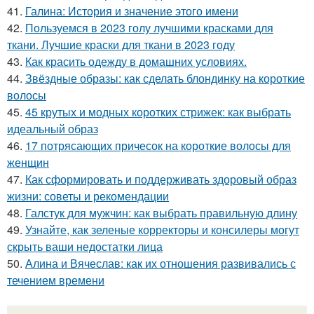
41.
Галина: История и значение этого имени
42.
Пользуемся в 2023 голу лучшими красками для
ткани. Лучшие краски для ткани в 2023 году
43.
Как красить одежду в домашних условиях.
44.
Звёздные образы: как сделать блондинку на короткие
волосы
45.
45 крутых и модных коротких стрижек: как выбрать
идеальный образ
46.
17 потрясающих причесок на короткие волосы для
женщин
47.
Как сформировать и поддерживать здоровый образ
жизни: советы и рекомендации
48.
Галстук для мужчин: как выбрать правильную длину
49.
Узнайте, как зеленые корректоры и консилеры могут
скрыть ваши недостатки лица
50.
Алина и Вячеслав: как их отношения развивались с
течением времени