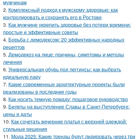
мужчинам
2.
Комплексный подход к мужскому здоровью: как
контролировать и сохранять его в Ростове
3.
Как мужчине укрепить здоровье без потери времени:
простые и эффективные советы
4.
Борьба с демодексом: 20 эффективных народных
рецептов
5.
Демодекоз на лице: причины, симптомы и методы
лечения
6.
Универсальная обувь под леггинсы: как выбрать
идеальную пару
7.
Какие современные архитектурные проекты были
реализованы в последние годы
8.
Как носить темную помаду: пошаговое руководство
9.
Билеты на выступление Славы в Санкт-Петербурге:
цены и даты
10.
Как сочетать вечерние платья с верхней одеждой:
стильные решения
11.
Мода 2025: Какие тренды будут лидировать через три