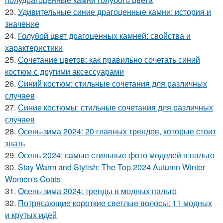
23.
Удивительные синие драгоценные камни: история и
значение
24.
Голубой цвет драгоценных камней: свойства и
характеристики
25.
Сочетание цветов: как правильно сочетать синий
костюм с другими аксессуарами
26.
Синий костюм: стильные сочетания для различных
случаев
27.
Синие костюмы: стильные сочетания для различных
случаев
28.
Осень-зима 2024: 20 главных трендов, которые стоит
знать
29.
Осень 2024: самые стильные фото моделей в пальто
30.
Stay Warm and Stylish: The Top 2024 Autumn Winter
Women's Coats
31.
Осень-зима 2024: тренды в модных пальто
32.
Потрясающие короткие светлые волосы: 11 модных
и крутых идей