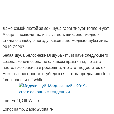
Даже самой лютой зимой шуба гарантирует тепло и уют.
А еще – позволит вам выглядеть шикарно, модно и
стильно в любую погоду! Каковы же модные шубы зима
2019-2020?
белая шуба белоснежная шуба - must have следующего
сезона. конечно, она не слишком практична, но зато
настолько красива и роскошна, что этот недостаток ей
можно легко простить. убедиться в этом предлагают tom
ford, chanel и off-white.
Tom Ford, Off-White
Longchamp, Zadig&Voltaire