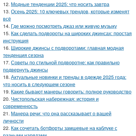
12.
Модные тенденции 2025: что носить завтра
13.
Осень 2025: 10 ключевых трендов, которые изменят
всё
14.
Где можно посмотреть джаз или живую музыку
15.
Как сделать подвороты на широких джинсах: простая
инструкция
16.
Широкие джинсы с подворотами: главная модная
тенденция сезона
17.
Советы по стильной подворотне: как правильно
подвернуть джинсы
18.
Актуальные новинки и тренды в одежде 2025 года:
что носить в следующем сезоне
19.
Какие бывают манеры говорить: полное руководство
20.
Чистопольская набережная: история и
современность
21.
Манера речи: что она рассказывает о вашей
личности
22.
Как сочетать ботфорты замшевые на каблуке с
разными нарядами