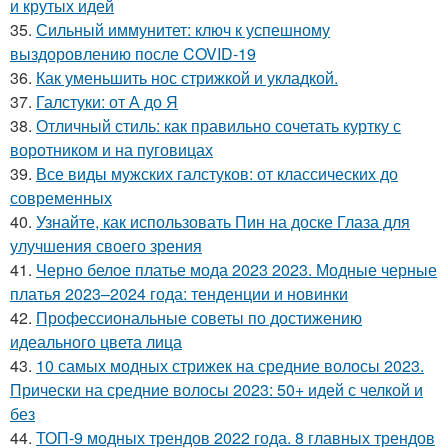
и крутых идей
35.
Сильный иммунитет: ключ к успешному
выздоровлению после COVID-19
36.
Как уменьшить нос стрижкой и укладкой.
37.
Галстуки: от А до Я
38.
Отличный стиль: как правильно сочетать куртку с
воротником и на пуговицах
39.
Все виды мужских галстуков: от классических до
современных
40.
Узнайте, как использовать Пин на доске Глаза для
улучшения своего зрения
41.
Черно белое платье мода 2023 2023. Модные черные
платья 2023–2024 года: тенденции и новинки
42.
Профессиональные советы по достижению
идеального цвета лица
43.
10 самых модных стрижек на средние волосы 2023.
Прически на средние волосы 2023: 50+ идей с челкой и
без
44.
ТОП-9 модных трендов 2022 года. 8 главных трендов