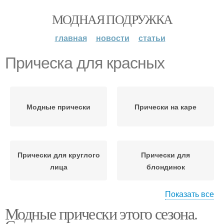
МОДНАЯ ПОДРУЖКА
главная
новости
статьи
Прическа для красных
Модные прически
Прически на каре
Прически для круглого
Прически для
лица
блондинок
Показать все
Модные прически этого сезона.
Короткие прически
Модная прическа