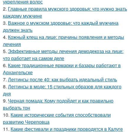
укрепления волос
2.
Главные правила мужского здоровья: что нужно знать
каждому мужчине
3.
Важное о мужском здоровье: что каждый мужчина
должен знать
4.
Кожный клещ на лице: причины появления и методы
лечения
5.
Эффективные методы лечения демодекоза на лице:
что работает на самом деле
6.
Какие традиционные ярмарки и базары работают в
Архангельске
7.
Леггинсы после 40: как выбрать идеальный стиль
8.
Леггинсы в моде: 15 стильных образов для каждого
дня
9.
Черная помада: Кому подойдет и как правильно
выбрать тон
10.
Какие исторические события способствовали
развитию Череповца
11.
Какие фестивали и праздники проводятся в Калуге