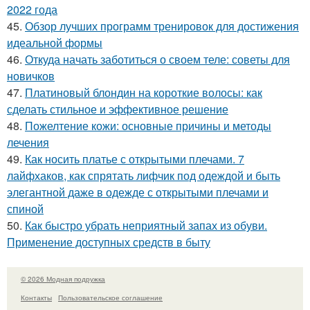
2022 года
45.
Обзор лучших программ тренировок для достижения
идеальной формы
46.
Откуда начать заботиться о своем теле: советы для
новичков
47.
Платиновый блондин на короткие волосы: как
сделать стильное и эффективное решение
48.
Пожелтение кожи: основные причины и методы
лечения
49.
Как носить платье с открытыми плечами. 7
лайфхаков, как спрятать лифчик под одеждой и быть
элегантной даже в одежде с открытыми плечами и
спиной
50.
Как быстро убрать неприятный запах из обуви.
Применение доступных средств в быту
© 2026 Модная подружка
Контакты
Пользовательское соглашение