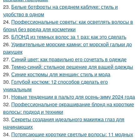
23.
Белые ботфорты на среднем каблуке: стиль и
удобство в одном
24.
Профессиональные советы: как осветлять волосы в
блонд без вреда для косметики
25.
БЛОНД из темных волос за 1 раз: как это сделать
26.
Удивительные морские камни: от морской гальки до
ракушек
27.
Синий цвет: как правильно его сочетать в одежде
28.
Темно-синий: стильное решение для вашей одежды
29.
Синие костюмы для женщин: стиль и мода
30.
Голубой костюм: 12 способов сделать его
уникальным
31.
Новые тенденции в пальто для осень-зиму 2024 года
32.
Профессиональное окрашивание блонд на короткие
волосы: подход и техники
33.
Секреты создания идеального макияжа глаз для
начинающих
34.
Потрясающие короткие светлые волосы: 11 модных