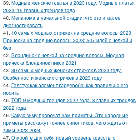
39.
Модные женские платья в 2023 году. Модные платья
2023: 15 главных трендов года
40.
Меланома в начальной стадии: что это и как ее
диагностировать
41.
10 самых модных стрижек на средние волосы 2023.
Прически на средние волосы 2023: 50+ идей с челкой и
без
42.
Блондинок с челкой на средние волосы. Модная
прическа блондинок пикси 2021
43.
30 самых модных женских стрижек в 2023 году.
Особенности женских стрижек в 2023 году
44.
Галстук как элемент гардероба: как правильно его
носить
45.
ТОП-9 модных трендов 2022 года. 8 главных трендов
2022 года
46.
Какую зиму пророчат нам приметы. Эти народные
приметы расскажут точнее синоптиков, чего ждать от
зимы 2023-2024
47.
Откройте для себя новый уровень красоты с