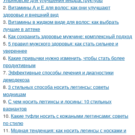
Ульяновске для улучшения инфраструктуры
2.
Витамины А и Е для волос: как они улучшают
здоровье и внешний вид
3.
Витамины в жидком виде для волос: как выбрать
лучшие в аптеке
4.
Как сохранить здоровье мужчине: комплексный подход
5.
5 правил мужского здоровья: как стать сильнее и
увереннее
6.
Какие привычки нужно изменить, чтобы стать более
продуктивным
7.
Эффективные способы лечения и диагностики
демодекоза
8.
3 стильных способа носить леггинсы: советы
модницам
9.
С чем носить леггинсы и лосины: 10 стильных
вариантов
10.
Какие туфли носить с кожаными леггинсами: советы
по стилю
11.
Модная тенденция: как носить легинсы с носками и