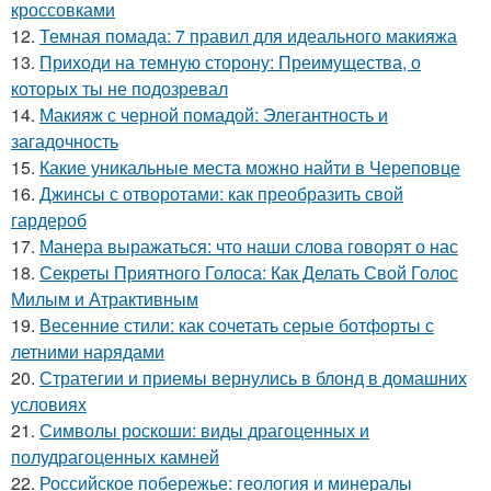
кроссовками
12.
Темная помада: 7 правил для идеального макияжа
13.
Приходи на темную сторону: Преимущества, о
которых ты не подозревал
14.
Макияж с черной помадой: Элегантность и
загадочность
15.
Какие уникальные места можно найти в Череповце
16.
Джинсы с отворотами: как преобразить свой
гардероб
17.
Манера выражаться: что наши слова говорят о нас
18.
Секреты Приятного Голоса: Как Делать Свой Голос
Милым и Атрактивным
19.
Весенние стили: как сочетать серые ботфорты с
летними нарядами
20.
Стратегии и приемы вернулись в блонд в домашних
условиях
21.
Символы роскоши: виды драгоценных и
полудрагоценных камней
22.
Российское побережье: геология и минералы