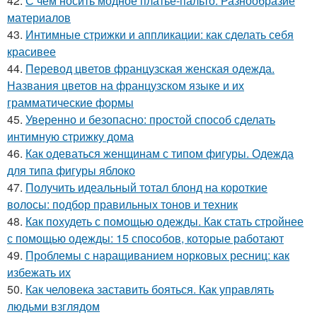
42.
С чем носить модное платье-пальто. Разнообразие
материалов
43.
Интимные стрижки и аппликации: как сделать себя
красивее
44.
Перевод цветов французская женская одежда.
Названия цветов на французском языке и их
грамматические формы
45.
Уверенно и безопасно: простой способ сделать
интимную стрижку дома
46.
Как одеваться женщинам с типом фигуры. Одежда
для типа фигуры яблоко
47.
Получить идеальный тотал блонд на короткие
волосы: подбор правильных тонов и техник
48.
Как похудеть с помощью одежды. Как стать стройнее
с помощью одежды: 15 способов, которые работают
49.
Проблемы с наращиванием норковых ресниц: как
избежать их
50.
Как человека заставить бояться. Как управлять
людьми взглядом