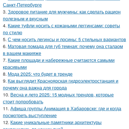
Санкт-Петербурге
3.
Здоровое питание для мужчины: как сделать рацион
полезным и вкусным
4.
Какие туфли носить с кожаными леггинсами: советы
по стилю
5.
С чем носить легинсы и лосины: 5 стильных вариантов
6.
Матовая помада для губ темная: почему она сталаом
в вашем макияже
7.
Какие площади и набережные считаются самыми
красивыми
8.
Мода 2025: что будет в тренде
9.
Как выглядит Красноярская гидроэлектростанция и
почему она важна для города
10.
Весна и лето 2025: 15 модных трендов, которые
стоит попробовать
11.
Афиша группы Анимация в Хабаровске: где и когда
посмотреть выступление
12.
Какие уникальные памятники архитектуры