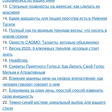
сохранились до наших дней
13.
Стильные подвороты на джинсах: как сделать их
красивее
14.
Какие маршруты для пеших прогулок есть в Нижнем
Тагиле
15.
Полный гид по модным трендам весны: что носить в
новом сезоне
16.
Оркестр CAGMO: Таланты, которые объединяют
17.
Весна 2025: 9 ключевых трендов, которые стоит
знать
18.
Headlines:
19.
Секреты Приятного Голоса: Как Делать Свой Голос
Милым и Атрактивным
20.
Влияние манеры речи на первое впечатление: как
человек говорит говорит о нем
21.
Блондинка за один день: простой способ изменить
свою внешность
22.
Темно-синий костюм: идеальный выбор для вашего
стиля