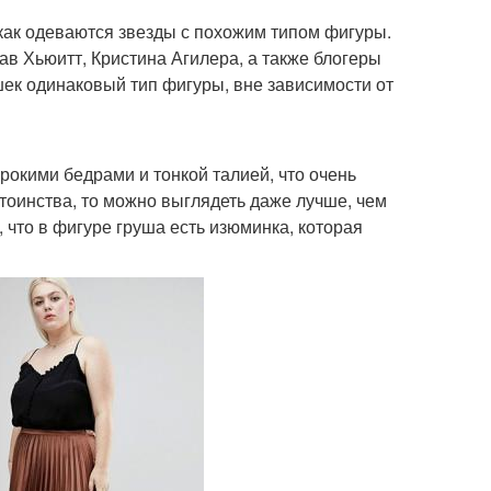
 как одеваются звезды с похожим типом фигуры.
в Хьюитт, Кристина Агилера, а также блогеры
шек одинаковый тип фигуры, вне зависимости от
рокими бедрами и тонкой талией, что очень
тоинства, то можно выглядеть даже лучше, чем
что в фигуре груша есть изюминка, которая