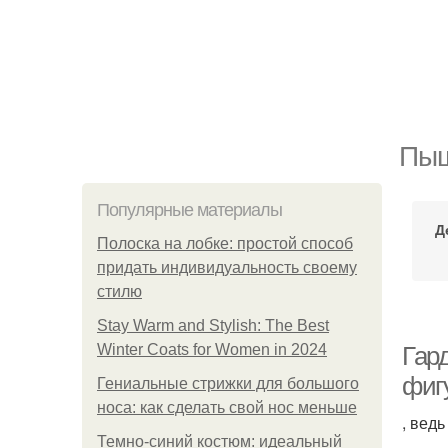
Пыш
Популярные материалы
Д
Полоска на лобке: простой способ
придать индивидуальность своему
стилю
Stay Warm and Stylish: The Best
Winter Coats for Women in 2024
Гар
фиг
Гениальные стрижки для большого
носа: как сделать свой нос меньше
, вед
Темно-синий костюм: идеальный