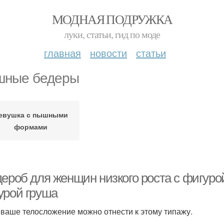
МОДНАЯ ПОДРУЖКА
луки, статьи, гид по моде
главная
новости
статьи
ные бедеры
евушка с пышными
формами
дероб для женщин низкого роста с фигуро
урой груша
ь ваше телосложение можно отнести к этому типажу.