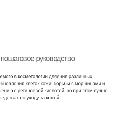
 пошаговое руководство
уемого в косметологии дляения различных
обновления клеток кожи, борьбы с морщинами и
нению с ретиноевой кислотой, но при этом лучше
едствах по уходу за кожей.
: