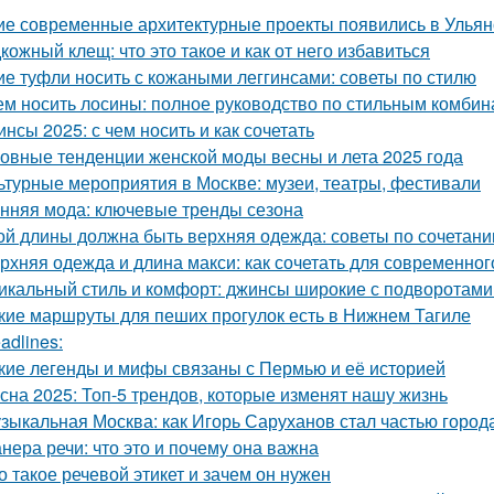
ие современные архитектурные проекты появились в Ульян
кожный клещ: что это такое и как от него избавиться
ие туфли носить с кожаными леггинсами: советы по стилю
ем носить лосины: полное руководство по стильным комби
инсы 2025: с чем носить и как сочетать
овные тенденции женской моды весны и лета 2025 года
ьтурные мероприятия в Москве: музеи, театры, фестивали
нняя мода: ключевые тренды сезона
ой длины должна быть верхняя одежда: советы по сочетан
рхняя одежда и длина макси: как сочетать для современног
икальный стиль и комфорт: джинсы широкие с подворотам
кие маршруты для пеших прогулок есть в Нижнем Тагиле
adlines:
кие легенды и мифы связаны с Пермью и её историей
сна 2025: Топ-5 трендов, которые изменят нашу жизнь
зыкальная Москва: как Игорь Саруханов стал частью город
нера речи: что это и почему она важна
о такое речевой этикет и зачем он нужен