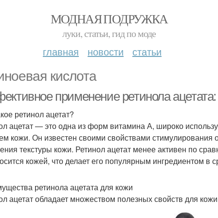
МОДНАЯ ПОДРУЖКА
луки, статьи, гид по моде
главная
новости
статьи
иноевая кислота
ективное применение ретинола ацетата:
акое ретинол ацетат?
ол ацетат — это одна из форм витамина А, широко использ
ем кожи. Он известен своими свойствами стимулирования 
ения текстуры кожи. Ретинол ацетат менее активен по срав
осится кожей, что делает его популярным ингредиентом в ср
ущества ретинола ацетата для кожи
ол ацетат обладает множеством полезных свойств для кожи