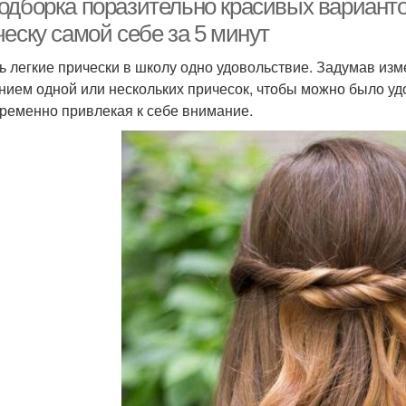
одборка поразительно красивых вариантов
еску самой себе за 5 минут
ь легкие прически в школу одно удовольствие. Задумав из
нием одной или нескольких причесок, чтобы можно было удо
ременно привлекая к себе внимание.