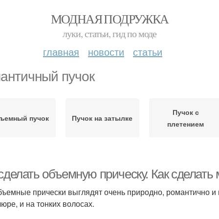
МОДНАЯ ПОДРУЖКА
луки, статьи, гид по моде
главная
новости
статьи
античный пучок
Пучок с
ъемный пучок
Пучок на затылке
плетением
 сделать объемную прическу. Как сделат
бъемные прически выглядят очень природно, романтично и кр
юре, и на тонких волосах.