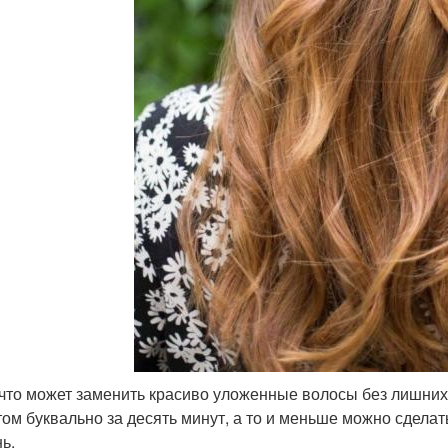
что может заменить красиво уложенные волосы без лишни
том буквально за десять минут, а то и меньше можно сделат
ь.