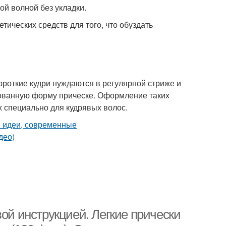
ой волной без укладки.
тических средств для того, что обуздать
ороткие кудри нуждаются в регулярной стриже и
рованную форму прическе. Оформление таких
х специально для кудрявых волос.
вой инструкцией. Легкие прически