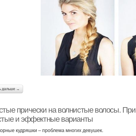
ь дальше →
стые прически на волнистые волосы. При
стые и эффектные варианты
орные кудряшки – проблема многих девушек.