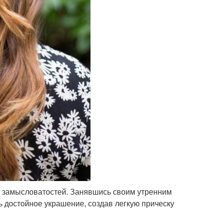
х замысловатостей. Занявшись своим утренним
ь достойное украшение, создав легкую прическу