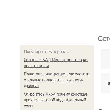
Сет
Популярные материалы
Отзывы о БАД Mirrolla: что говорят
пользователи
Пошаговая инструкция: как сделать
стильные подвороты на женских
Б
джинсах
Откройтесь миру: почему короткая
прическа и голой вид - идеальный
союз