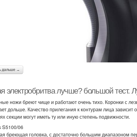
ь дальше →
ая электробритва лучше? большой тест. 
ные ножи бреют чище и работают очень тихо. Коронки с ле
ает дольше. Качество прилегания к контурам лица зависит о
ях секции могут иметь ту или иную степень подвижности.
s S5100/06
ая бреющая головка, с достаточно большим диапазоном п