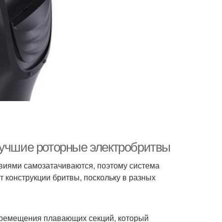
Лучшие роторные электробритвы
звиями самозатачиваются, поэтому система
т конструкции бритвы, поскольку в разных
еремещения плавающих секций, который