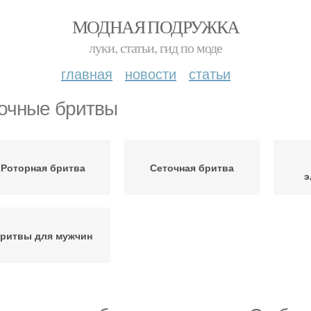
МОДНАЯ ПОДРУЖКА
луки, статьи, гид по моде
главная
новости
статьи
очные бритвы
Роторная бритва
Сеточная бритва
э
ритвы для мужчин