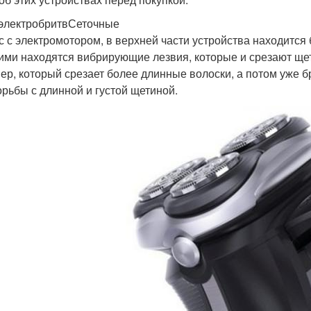
электробритвСеточные
с с электромотором, в верхней части устройства находится 
ими находятся вибрирующие лезвия, которые и срезают щет
ер, который срезает более длинные волоски, а потом уже 
орьбы с длинной и густой щетиной.