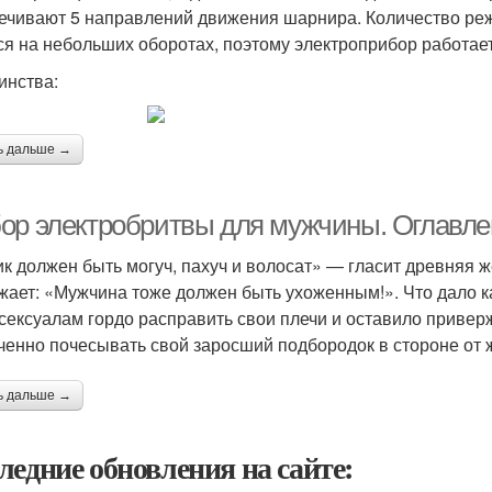
ечивают 5 направлений движения шарнира. Количество реж
ся на небольших оборотах, поэтому электроприбор работае
инства:
ь дальше →
ор электробритвы для мужчины. Оглавле
к должен быть могуч, пахуч и волосат» — гласит древняя 
жает: «Мужчина тоже должен быть ухоженным!». Что дало к
сексуалам гордо расправить свои плечи и оставило приве
ченно почесывать свой заросший подбородок в стороне от 
ь дальше →
ледние обновления на сайте: