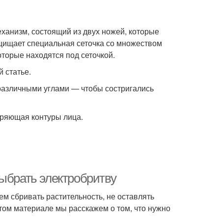
ханизм, состоящий из двух ножей, которые
ащищает специальная сеточка со множеством
оторые находятся под сеточкой.
 статье.
 различными углами — чтобы состригались
оряющая контуры лица.
выбрать электробритву
м сбривать растительность, не оставлять
этом материале мы расскажем о том, что нужно