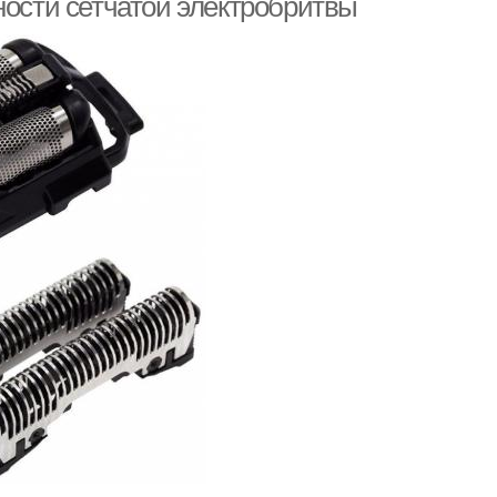
ности сетчатой электробритвы