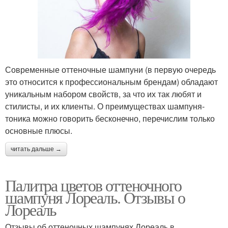
Современные оттеночные шампуни (в первую очередь
это относится к профессиональным брендам) обладают
уникальным набором свойств, за что их так любят и
стилисты, и их клиенты. О преимуществах шампуня-
тоника можно говорить бесконечно, перечислим только
основные плюсы.
читать дальше →
Палитра цветов оттеночного
шампуня Лореаль. Отзывы о
Лореаль
Отзывы об оттеночных шампунях Лореаль в