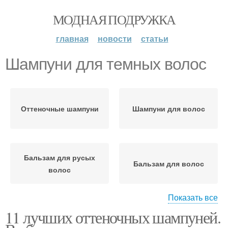
МОДНАЯ ПОДРУЖКА
главная
новости
статьи
Шампуни для темных волос
Оттеночные шампуни
Шампуни для волос
Бальзам для русых
Бальзам для волос
волос
Показать все
11 лучших оттеночных шампуней.
Шампуни для
Шампунь для
блондинок
блондинок