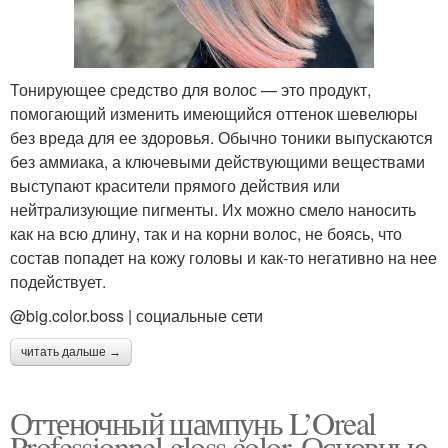
Тонирующее средство для волос — это продукт,
помогающий изменить имеющийся оттенок шевелюры
без вреда для ее здоровья. Обычно тоники выпускаются
без аммиака, а ключевыми действующими веществами
выступают красители прямого действия или
нейтрализующие пигменты. Их можно смело наносить
как на всю длину, так и на корни волос, не боясь, что
состав попадет на кожу головы и как-то негативно на нее
подействует.
@big.color.boss | социальные сети
читать дальше →
Оттеночный шампунь L’Oreal
Professionnel gloss color. Основные