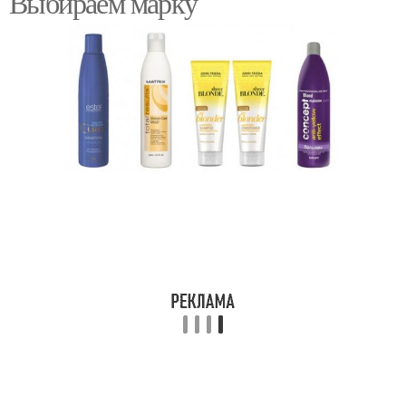
Выбираем марку
Бальзамы для волос
Оттеночный шампунь