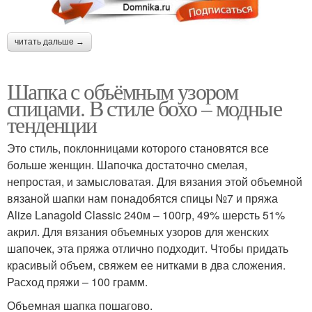
читать дальше →
Шапка с объёмным узором
спицами. В стиле бохо – модные
тенденции
Это стиль, поклонницами которого становятся все
больше женщин. Шапочка достаточно смелая,
непростая, и замысловатая. Для вязания этой объемной
вязаной шапки нам понадобятся спицы №7 и пряжа
Alize Lanagold Classic 240м – 100гр, 49% шерсть 51%
акрил. Для вязания объемных узоров для женских
шапочек, эта пряжа отлично подходит. Чтобы придать
красивый объем, свяжем ее нитками в два сложения.
Расход пряжи – 100 грамм.
Объемная шапка пошагово.