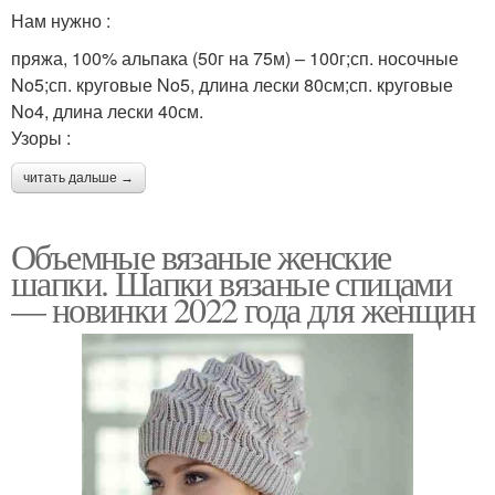
Нам нужно :
пряжа, 100% альпака (50г на 75м) – 100г;сп. носочные
No5;сп. круговые No5, длина лески 80см;сп. круговые
No4, длина лески 40см.
Узоры :
читать дальше →
Объемные вязаные женские
шапки. Шапки вязаные спицами
— новинки 2022 года для женщин