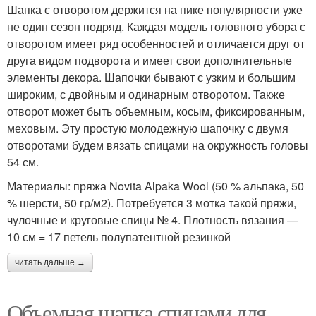
Шапка с отворотом держится на пике популярности уже
не один сезон подряд. Каждая модель головного убора с
отворотом имеет ряд особенностей и отличается друг от
друга видом подворота и имеет свои дополнительные
элементы декора. Шапочки бывают с узким и большим
широким, с двойным и одинарным отворотом. Также
отворот может быть объемным, косым, фиксированным,
меховым. Эту простую молодежную шапочку с двумя
отворотами будем вязать спицами на окружность головы
54 см.
Материалы: пряжа Novita Alpaka Wool (50 % альпака, 50
% шерсти, 50 гр/м2). Потребуется 3 мотка такой пряжи,
чулочные и круговые спицы № 4. Плотность вязания —
10 см = 17 петель полупатентной резинкой
читать дальше →
Объемная шапка спицами для