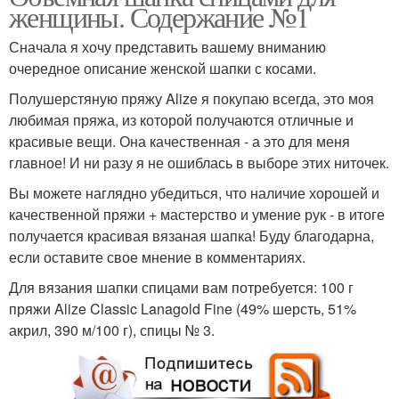
женщины. Содержание №1
Сначала я хочу представить вашему вниманию
очередное описание женской шапки с косами.
Полушерстяную пряжу Alize я покупаю всегда, это моя
любимая пряжа, из которой получаются отличные и
красивые вещи. Она качественная - а это для меня
главное! И ни разу я не ошиблась в выборе этих ниточек.
Вы можете наглядно убедиться, что наличие хорошей и
качественной пряжи + мастерство и умение рук - в итоге
получается красивая вязаная шапка! Буду благодарна,
если оставите свое мнение в комментариях.
Для вязания шапки спицами вам потребуется: 100 г
пряжи Alize Classic Lanagold Fine (49% шерсть, 51%
акрил, 390 м/100 г), спицы № 3.