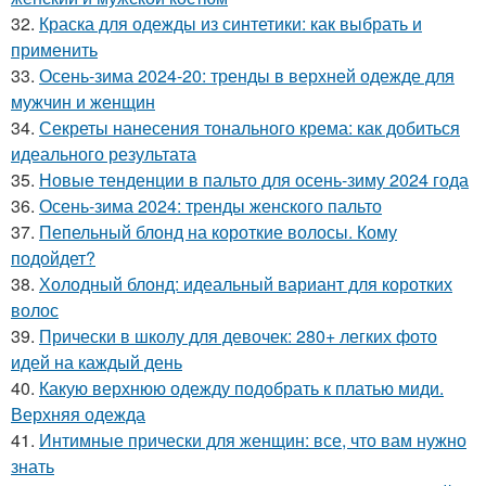
32.
Краска для одежды из синтетики: как выбрать и
применить
33.
Осень-зима 2024-20: тренды в верхней одежде для
мужчин и женщин
34.
Секреты нанесения тонального крема: как добиться
идеального результата
35.
Новые тенденции в пальто для осень-зиму 2024 года
36.
Осень-зима 2024: тренды женского пальто
37.
Пепельный блонд на короткие волосы. Кому
подойдет?
38.
Холодный блонд: идеальный вариант для коротких
волос
39.
Прически в школу для девочек: 280+ легких фото
идей на каждый день
40.
Какую верхнюю одежду подобрать к платью миди.
Верхняя одежда
41.
Интимные прически для женщин: все, что вам нужно
знать