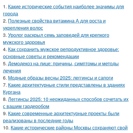
1.
Какие исторические события наиболее значимы для
города
2.
Полезные свойства витамина А для роста и
укрепления волос
3.
Уролог раскрыл семь заповедей для крепкого
мужского здоровья
4.
Как сохранить мужское репродуктивное здоровье:
основные советы и рекомендации
5.
Демодекоз на лице: причины, симптомы и методы
лечения
6.
Модные образы весны 2025: леггинсы и сапоги
7.
Какие архитектурные стили представлены в зданиях
Кургана
8.
Леггинсы 2025: 10 неожиданных способов сочетать их
с вашим гардеробом
9.
Какие современные архитектурные проекты были
реализованы в последние годы
10.
Какие исторические районы Москвы сохраняют свой