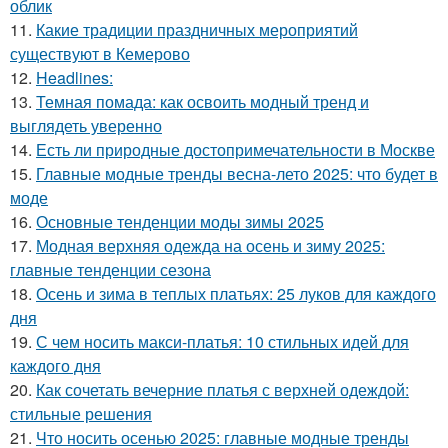
облик
11.
Какие традиции праздничных мероприятий
существуют в Кемерово
12.
Headlines:
13.
Темная помада: как освоить модный тренд и
выглядеть уверенно
14.
Есть ли природные достопримечательности в Москве
15.
Главные модные тренды весна-лето 2025: что будет в
моде
16.
Основные тенденции моды зимы 2025
17.
Модная верхняя одежда на осень и зиму 2025:
главные тенденции сезона
18.
Осень и зима в теплых платьях: 25 луков для каждого
дня
19.
С чем носить макси-платья: 10 стильных идей для
каждого дня
20.
Как сочетать вечерние платья с верхней одеждой:
стильные решения
21.
Что носить осенью 2025: главные модные тренды