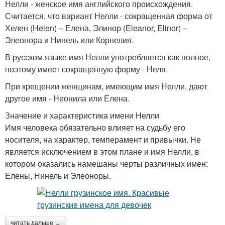
Нелли - женское имя английского происхождения.
Считается, что вариант Нелли - сокращенная форма от
Хелен (Helen) – Елена, Элинор (Eleanor, Elinor) –
Элеонора и Нинель или Корнелия.
В русском языке имя Нелли употребляется как полное,
поэтому имеет сокращенную форму - Неля.
При крещении женщинам, имеющим имя Нелли, дают
другое имя - Неонила или Елена.
Значение и характеристика имени Нелли
Имя человека обязательно влияет на судьбу его
носителя, на характер, темперамент и привычки. Не
является исключением в этом плане и имя Нелли, в
котором оказались намешаны черты различных имен:
Елены, Нинель и Элеоноры.
читать дальше →