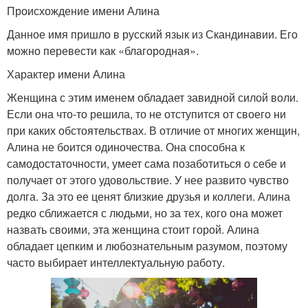
Происхождение имени Алина
Данное имя пришло в русский язык из Скандинавии. Его
можно перевести как «благородная».
Характер имени Алина
Женщина с этим именем обладает завидной силой воли.
Если она что-то решила, то не отступится от своего ни
при каких обстоятельствах. В отличие от многих женщин,
Алина не боится одиночества. Она способна к
самодостаточности, умеет сама позаботиться о себе и
получает от этого удовольствие. У нее развито чувство
долга. За это ее ценят близкие друзья и коллеги. Алина
редко сближается с людьми, но за тех, кого она может
назвать своими, эта женщина стоит горой. Алина
обладает цепким и любознательным разумом, поэтому
часто выбирает интеллектуальную работу.