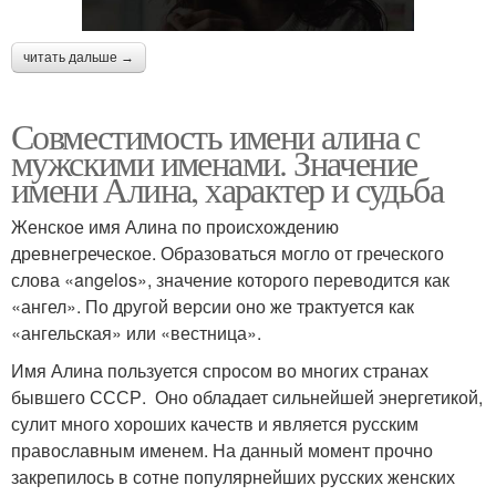
читать дальше →
Совместимость имени алина с
мужскими именами. Значение
имени Алина, характер и судьба
Женское имя Алина по происхождению
древнегреческое. Образоваться могло от греческого
слова «angelos», значение которого переводится как
«ангел». По другой версии оно же трактуется как
«ангельская» или «вестница».
Имя Алина пользуется спросом во многих странах
бывшего СССР. Оно обладает сильнейшей энергетикой,
сулит много хороших качеств и является русским
православным именем. На данный момент прочно
закрепилось в сотне популярнейших русских женских