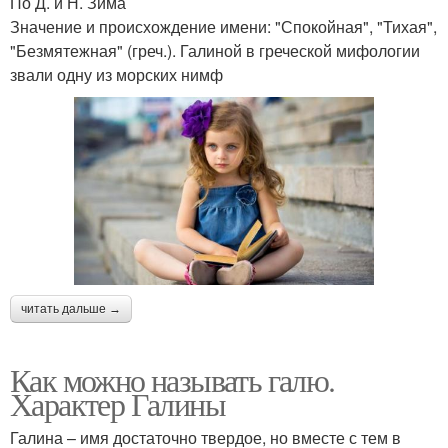
По Д. и Н. Зима
Значение и происхождение имени: "Спокойная", "Тихая",
"Безмятежная" (греч.). Галиной в греческой мифологии
звали одну из морских нимф
читать дальше →
Как можно называть галю.
Характер Галины
Галина – имя достаточно твердое, но вместе с тем в