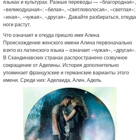
языках и культурах. Разные переводы — «благородная»,
«великодушная»; «белая», «светловолосая», «светлая»;
«иная», «чужая», «другая». Давайте разбираться, откуда
ноги растут.
Что означает и откуда пришло имя Алина
Происхождение женского имени Алина первоначально
взято из латинского языка – означает «чужая», «другая».
В Скандинавских странах распространено созвучное
сокращение от Аделины. История дополнительно
упоминает французские и германские варианты этого
имени. Среди них: Аделаида, Алин, Адель.