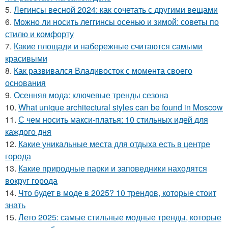
5.
Легинсы весной 2024: как сочетать с другими вещами
6.
Можно ли носить леггинсы осенью и зимой: советы по
стилю и комфорту
7.
Какие площади и набережные считаются самыми
красивыми
8.
Как развивался Владивосток с момента своего
основания
9.
Осенняя мода: ключевые тренды сезона
10.
What unique architectural styles can be found in Moscow
11.
С чем носить макси-платья: 10 стильных идей для
каждого дня
12.
Какие уникальные места для отдыха есть в центре
города
13.
Какие природные парки и заповедники находятся
вокруг города
14.
Что будет в моде в 2025? 10 трендов, которые стоит
знать
15.
Лето 2025: самые стильные модные тренды, которые