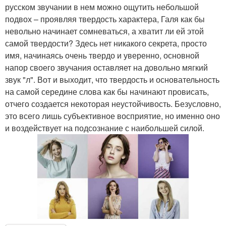
русском звучании в нем можно ощутить небольшой
подвох – проявляя твердость характера, Галя как бы
невольно начинает сомневаться, а хватит ли ей этой
самой твердости? Здесь нет никакого секрета, просто
имя, начинаясь очень твердо и уверенно, основной
напор своего звучания оставляет на довольно мягкий
звук "л". Вот и выходит, что твердость и основательность
на самой середине слова как бы начинают провисать,
отчего создается некоторая неустойчивость. Безусловно,
это всего лишь субъективное восприятие, но именно оно
и воздействует на подсознание с наибольшей силой.