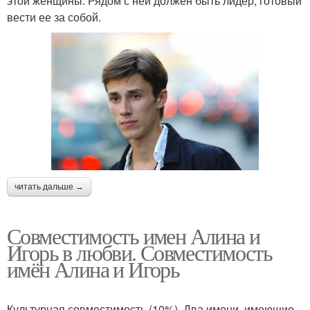
этой женщины. Рядом с ней должен быть лидер, готовый
вести ее за собой.
читать дальше →
Совместимость имен Алина и
Игорь в любви. Совместимость
имён Алина и Игорь
Культурная совместимость (10%). Два имени, имеющие