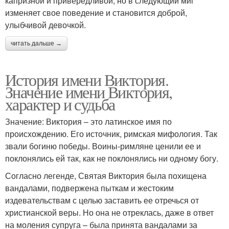
капризной и привередливой, но в следующий миг
изменяет свое поведение и становится доброй,
улыбчивой девочкой.
читать дальше →
История имени Виктория.
Значение имени Виктория,
характер и судьба
Значение: Виктория – это латинское имя по
происхождению. Его источник, римская мифология. Так
звали богиню победы. Воины-римляне ценили ее и
поклонялись ей так, как не поклонялись ни одному богу.
Согласно легенде, Святая Виктория была похищена
вандалами, подвержена пыткам и жестоким
издевательствам с целью заставить ее отречься от
христианской веры. Но она не отреклась, даже в ответ
на моления супруга – была принята вандалами за