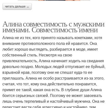
читать дальше →
Алина совместимость с мужскими
именами. Совместимость имени
Алина не из тех, кого принято называть кокетками, хотя
внимание противоположного пола ей нравится. Она
любит хорошо выглядеть, разбирается в моде, имеет
собственный стиль. Несмотря на свою
привлекательность, Алина начинает ходить на свидания
довольно поздно. Молодых людей отпугивает ее буйный,
взрывной нрав, поэтому они не спешат куда-то ее
приглашать. Алина не особо расстраивается из-за этого,
считая, что тот, кому она действительно понравится,
примет ее такой, какая она есть. В глубине души Алина
боится серьезных связей. Поэтому ее может завоевать
лишь очень терпеливый и настойчивый мужчина. Она не
перестает вести себя агрессивно и настойчиво, тем