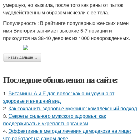
умершую, но выжила, после того как раны от пыток
чудодейственным образом исчезли с ее тела.
Популярность : В рейтинге популярных женских имен
имя Виктория занимает высокие 5-7 позиции и
приходится на 38-40 девочек из 1000 новорожденных.
читать дальше →
Последние обновления на сайте:
1.
Витамины А и Е для волос: как они улучшают
здоровье и внешний вид
2.
Как сохранить здоровье мужчине: комплексный подход
3.
Секреты сильного мужского здоровья: как
поддерживать и укреплять организм
4.
Эффективные методы лечения демодекоза на лице:
что работает на самом деле