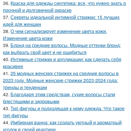
36.
Краска для одежды синтетика: все, что нужно знать о
прочной и долговечной окраске
37.
Секреты идеальной интимной стрижки: 15 лучших
идей для женщин
38.
О чем сигнализирует изменение цвета кожи.
Изменение цвета кожи
39.
Блонд на средние волосы. Модные оттенки блонд:
как выбрать свой цвет и не ошибиться
40.
Интимные стрижки и аппликации: как сделать себя
красивее
41.
25 модных женских стрижек на средние волосы в
2023 году. Модные женские стрижки 2023-2024 года:
тренды и тенденции
42.
Благодаря этим средствам, сухие волосы стали
блестящими и здоровыми
43.
Тип фигуры и подходящая к нему одежда. Что такое
тип фигуры
44.
Имбирная ванна: как создать уютный и ароматный
уголок в своей квартире