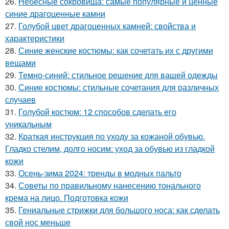
26.
Небесные сокровища: самые популярные и ценные
синие драгоценные камни
27.
Голубой цвет драгоценных камней: свойства и
характеристики
28.
Синие женские костюмы: как сочетать их с другими
вещами
29.
Темно-синий: стильное решение для вашей одежды
30.
Синие костюмы: стильные сочетания для различных
случаев
31.
Голубой костюм: 12 способов сделать его
уникальным
32.
Краткая инструкция по уходу за кожаной обувью.
Гладко стелим, долго носим: уход за обувью из гладкой
кожи
33.
Осень-зима 2024: тренды в модных пальто
34.
Советы по правильному нанесению тонального
крема на лицо. Подготовка кожи
35.
Гениальные стрижки для большого носа: как сделать
свой нос меньше