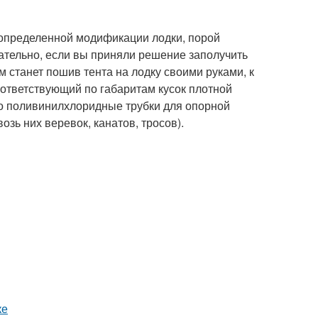
 определенной модификации лодки, порой
вательно, если вы приняли решение заполучить
станет пошив тента на лодку своими руками, к
ответствующий по габаритам кусок плотной
 поливинилхлоридные трубки для опорной
озь них веревок, канатов, тросов).
ке