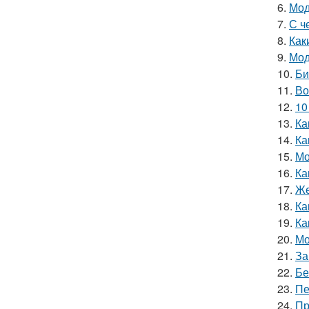
6.
Мод
7.
С ч
8.
Как
9.
Мод
10.
Би
11.
Во
12.
10
13.
Ка
14.
Ка
15.
Мо
16.
Ка
17.
Же
18.
Ка
19.
Ка
20.
Мо
21.
За
22.
Бе
23.
Пе
24.
Пр