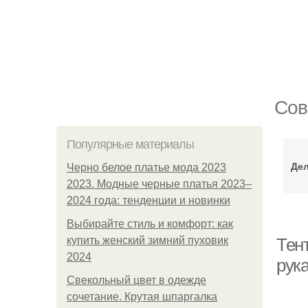
Сов
Популярные материалы
Де
Черно белое платье мода 2023
2023. Модные черные платья 2023–
2024 года: тенденции и новинки
Выбирайте стиль и комфорт: как
купить женский зимний пуховик
Тен
2024
рук
Свекольный цвет в одежде
сочетание. Крутая шпаргалка