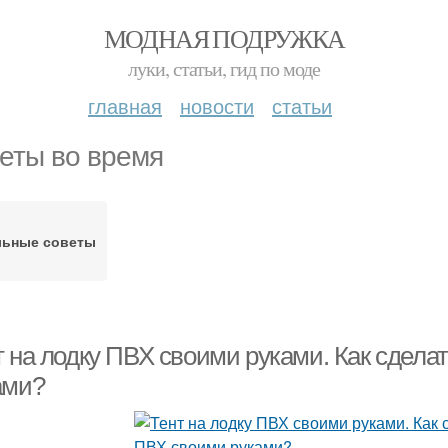
МОДНАЯ ПОДРУЖКА
луки, статьи, гид по моде
главная
новости
статьи
еты во время
льные советы
т на лодку ПВХ своими руками. Как сдела
ами?