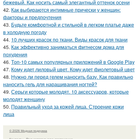
бежевый. Как носить самый элегантный оттенок осени
42.
Как выбираются интимные прически у женщин:
факторы и предпочтения
43.
Будьте комфортной и стильной в легком платье даже
в холодную погоду
44.
10 лучших красок по ткани. Виды красок для ткани
45.
Как эффективно заниматься фитнесом дома для
похудения
46.
Топ-10 самых популярных приложений в Google Play
47.
Кому идет лиловый цвет. Кому идет фиолетовый цвет
48.
Нужно ли перед гелем наносить базу. Как правильно
наносить гель для наращивания ногтей?
49.
Серьги которые молодят. 10 аксессуаров, которые
молодят женщину
50.
Правильный уход за кожей лица. Строение кожи
лица
© 2026 Модная подружка
Контакты
Пользовательское соглашение