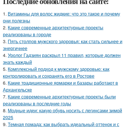
Последние обновления на сайте:
1.
Витамины для волос жидкие: что это такое и почему
они полезны
2.
Какие современные архитектурные проекты
реализованы в городе
3.
Пять столпов мужского здоровья: как стать сильнее и
энергичнее
4.
Уролог Гадзиян раскрыл 11 правил, которые должен
знать каждый
5.
Комплексный подход к мужскому здоровью: как
контролировать и сохранять его в Ростове
6.
Какие традиционные ярмарки и базары работают в
Архангельске
7.
Какие современные архитектурные проекты были
реализованы в последние годы
8.
Модные идеи: какую обувь носить с легинсами зимой
2025
9.
Темная помада: как выбрать идеальный оттенок и с