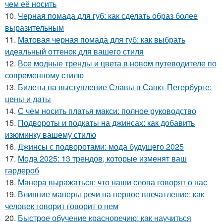
чем её носить
10.
Черная помада для губ: как сделать образ более
выразительным
11.
Матовая черная помада для губ: как выбрать
идеальный оттенок для вашего стиля
12.
Все модные тренды и цвета в новом путеводителе по
современному стилю
13.
Билеты на выступление Славы в Санкт-Петербурге:
цены и даты
14.
С чем носить платья макси: полное руководство
15.
Подвороты и подкаты на джинсах: как добавить
изюминку вашему стилю
16.
Джинсы с подворотами: мода будущего 2025
17.
Мода 2025: 13 трендов, которые изменят ваш
гардероб
18.
Манера выражаться: что наши слова говорят о нас
19.
Влияние манеры речи на первое впечатление: как
человек говорит говорит о нем
20.
Быстрое обучение красноречию: как научиться