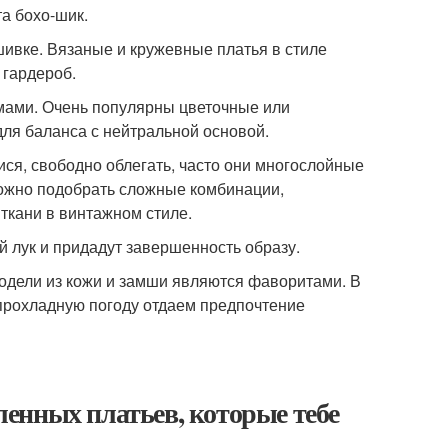
а бохо-шик.
ивке. Вязаные и кружевные платья в стиле
 гардероб.
мами. Очень популярны цветочные или
ля баланса с нейтральной основой.
ся, свободно облегать, часто они многослойные
 можно подобрать сложные комбинации,
ткани в винтажном стиле.
й лук и придадут завершенность образу.
модели из кожи и замши являются фаворитами. В
 прохладную погоду отдаем предпочтение
бленных платьев, которые тебе