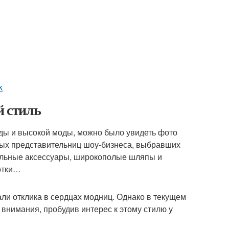
k
й стиль
ады и высокой моды, можно было увидеть фото
ных представительниц шоу-бизнеса, выбравших
нальные аксессуары, широкополые шляпы и
отки…
ли отклика в сердцах модниц. Однако в текущем
внимания, пробудив интерес к этому стилю у