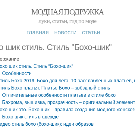
МОДНАЯ ПОДРУЖКА
луки, статьи, гид по моде
главная
новости
статьи
о шик стиль. Стиль "Бохо-шик"
ержание
охо шик стиль. Стиль "Бохо-шик"
Особенности
тиль Бохо 2019. Бохо для лета: 10 расслабленных платьев,
тиль Бохо платья. Платье Бохо – звёздный стиль
Отличительные особенности платьев в стиле бохо
Бахрома, вышивка, прозрачность – оригинальный элемент
охо шик это. Бохо шик – правила создания модного женског
Бохо шик стиль в одежде
идео стиль бохо (бохо-шик): идеи образов