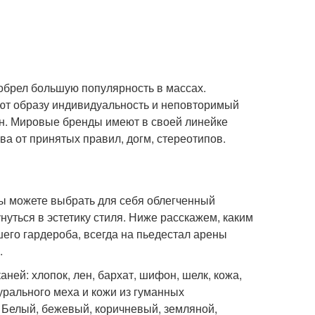
 обрел большую популярность в массах.
ают образу индивидуальность и неповторимый
н. Мировые бренды имеют в своей линейке
а от принятых правил, догм, стереотипов.
Вы можете выбрать для себя облегченный
нуться в эстетику стиля. Ниже расскажем, каким
шего гардероба, всегда на пьедестал арены
.
ней: хлопок, лен, бархат, шифон, шелк, кожа,
урального меха и кожи из гуманных
 Белый, бежевый, коричневый, земляной,