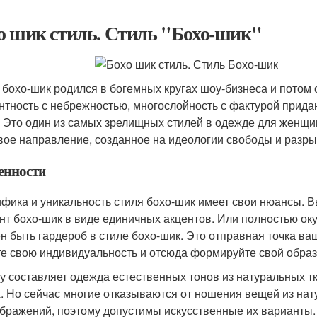
о шик стиль. Стиль "Бохо-шик"
 бохо-шик родился в богемных кругах шоу-бизнеса и потом
нтность с небрежностью, многослойность с фактурой прид
 Это один из самых зрелищных стилей в одежде для женщи
вое направление, созданное на идеологии свободы и разрыв
енности
фика и уникальность стиля бохо-шик имеет свои нюансы. 
нт бохо-шик в виде единичных акцентов. Или полностью оку
н быть гардероб в стиле бохо-шик. Это отправная точка ва
те свою индивидуальность и отсюда формируйте свой образ
у составляет одежда естественных тонов из натуральных тка
. Но сейчас многие отказываются от ношения вещей из нат
бражений, поэтому допустимы искусственные их варианты.