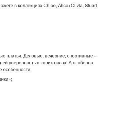
ете в коллекциях Chloe, Alice+Olivia, Stuart
е платья. Деловые, вечерние, спортивные –
 ей уверенность в своих силах! А особенно
е особенности:
ики»;