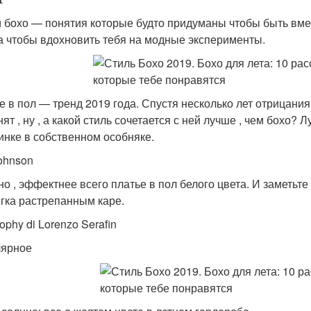
и бохо — понятия которые будто придуманы чтобы быть вме
а чтобы вдохновить тебя на модные эксперименты.
е в пол — тренд 2019 года. Спустя несколько лет отрицан
ят , ну , а какой стиль сочетается с ней лучше , чем бохо?
инке в собственном особняке.
Johnson
но , эффектнее всего платье в пол белого цвета. И заметьте
егка растрепанным каре.
ophy di Lorenzo Serafin
ярное