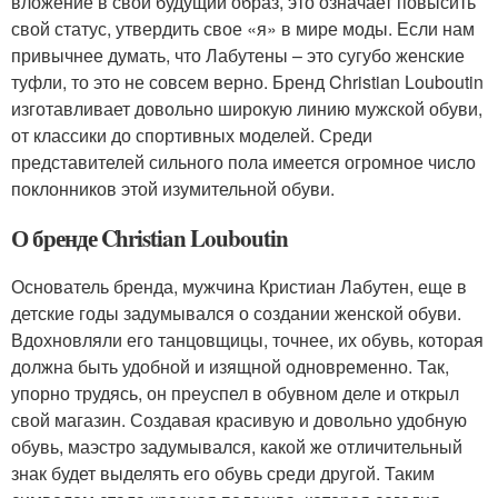
вложение в свой будущий образ, это означает повысить
свой статус, утвердить свое «я» в мире моды. Если нам
привычнее думать, что Лабутены – это сугубо женские
туфли, то это не совсем верно. Бренд Christian Louboutin
изготавливает довольно широкую линию мужской обуви,
от классики до спортивных моделей. Среди
представителей сильного пола имеется огромное число
поклонников этой изумительной обуви.
О бренде Christian Louboutin
Основатель бренда, мужчина Кристиан Лабутен, еще в
детские годы задумывался о создании женской обуви.
Вдохновляли его танцовщицы, точнее, их обувь, которая
должна быть удобной и изящной одновременно. Так,
упорно трудясь, он преуспел в обувном деле и открыл
свой магазин. Создавая красивую и довольно удобную
обувь, маэстро задумывался, какой же отличительный
знак будет выделять его обувь среди другой. Таким