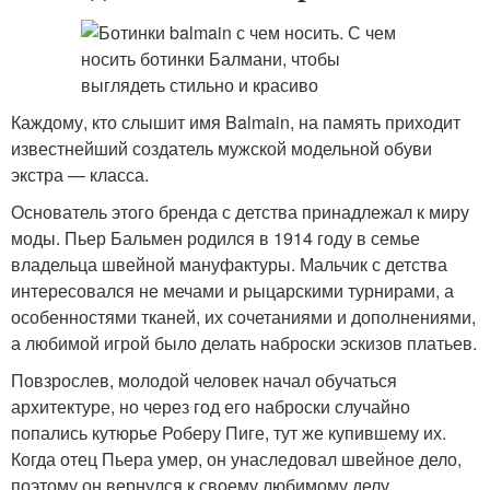
Каждому, кто слышит имя Balmain, на память приходит
известнейший создатель мужской модельной обуви
экстра — класса.
Основатель этого бренда с детства принадлежал к миру
моды. Пьер Бальмен родился в 1914 году в семье
владельца швейной мануфактуры. Мальчик с детства
интересовался не мечами и рыцарскими турнирами, а
особенностями тканей, их сочетаниями и дополнениями,
а любимой игрой было делать наброски эскизов платьев.
Повзрослев, молодой человек начал обучаться
архитектуре, но через год его наброски случайно
попались кутюрье Роберу Пиге, тут же купившему их.
Когда отец Пьера умер, он унаследовал швейное дело,
поэтому он вернулся к своему любимому делу.