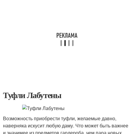
Туфли Лабутены
Возможность приобрести туфли, желаемые давно,
наверняка искусит любую даму. Что может быть важнее
и значимее из предметов гардероба, чем пара новых