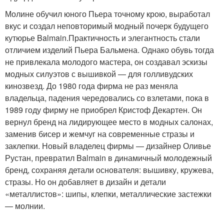
Молине обучил юного Пьера точному крою, выработал
вкус и создал неповторимый модный почерк будущего
кутюрье Balmain.Практичность и элегантность стали
отличием изделий Пьера Бальмена. Однако обувь тогда
не привлекала молодого мастера, он создавал эскизы
модных силуэтов с вышивкой — для голливудских
кинозвезд. До 1980 года фирма не раз меняла
владельца, падения чередовались со взлетами, пока в
1989 году фирму не приобрел Кристоф Декартен. Он
вернул бренд на лидирующее место в модных салонах,
заменив бисер и жемчуг на современные стразы и
заклепки. Новый владелец фирмы — дизайнер Оливье
Рустан, превратил Balmain в динамичный молодежный
бренд, сохраняя детали основателя: вышивку, кружева,
стразы. Но он добавляет в дизайн и детали
«металлистов»: шипы, клепки, металлические застежки
— молнии.