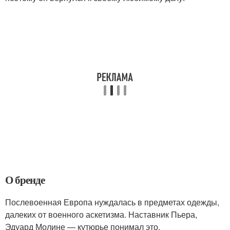
О бренде
Послевоенная Европа нуждалась в предметах одежды,
далеких от военного аскетизма. Наставник Пьера,
Эдуард Молине — кутюрье понимал это.