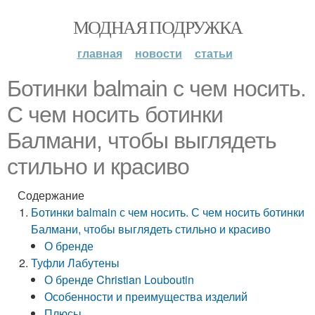
МОДНАЯ ПОДРУЖКА
главная
новости
статьи
Ботинки balmain с чем носить.
С чем носить ботинки
Балмани, чтобы выглядеть
стильно и красиво
Содержание
Ботинки balmain с чем носить. С чем носить ботинки
Балмани, чтобы выглядеть стильно и красиво
О бренде
Туфли Лабутены
О бренде Christian Louboutin
Особенности и преимущества изделий
Плюсы