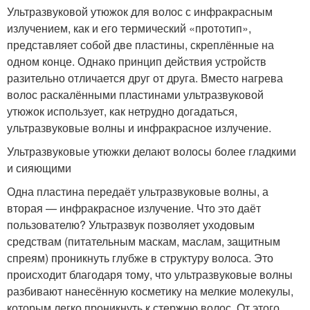
Ультразвуковой утюжок для волос с инфракрасным
излучением, как и его термический «прототип»,
представляет собой две пластины, скреплённые на
одном конце. Однако принцип действия устройств
разительно отличается друг от друга. Вместо нагрева
волос раскалёнными пластинами ультразвуковой
утюжок использует, как нетрудно догадаться,
ультразвуковые волны и инфракрасное излучение.
Ультразвуковые утюжки делают волосы более гладкими
и сияющими
Одна пластина передаёт ультразвуковые волны, а
вторая — инфракрасное излучение. Что это даёт
пользователю? Ультразвук позволяет уходовым
средствам (питательным маскам, маслам, защитным
спреям) проникнуть глубже в структуру волоса. Это
происходит благодаря тому, что ультразвуковые волны
разбивают нанесённую косметику на мелкие молекулы,
которым легко проникнуть к стержню волос. От этого