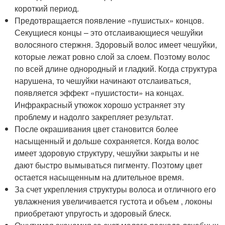
короткий период.
Предотвращается появление «пушистых» концов.
Секущиеся концы – это отслаивающиеся чешуйки
волосяного стержня. Здоровый волос имеет чешуйки,
которые лежат ровно слой за слоем. Поэтому волос
по всей длине однородный и гладкий. Когда структура
нарушена, то чешуйки начинают отслаиваться,
появляется эффект «пушистости» на концах.
Инфракрасный утюжок хорошо устраняет эту
проблему и надолго закрепляет результат.
После окрашивания цвет становится более
насыщенный и дольше сохраняется. Когда волос
имеет здоровую структуру, чешуйки закрыты и не
дают быстро вымываться пигменту. Поэтому цвет
остается насыщенным на длительное время.
За счет укрепления структуры волоса и отличного его
увлажнения увеличивается густота и объем , локоны
приобретают упругость и здоровый блеск.