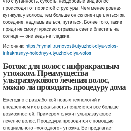
что спутанность, сухость, нездоровый вид волос
происходят от пористой структуры. Чем менее ровная
кутикула у волоса, тем больше он склонен цепляться за
соседние, надламываться, путаться. Более того, такие
пряди не смогут красиво отражать свет и блестеть на
солнце — они ведь не гладкие.
Источник:
https://nymall.ru/novosti/utyuzhok-dlya-volos-
infrakrasnyy-holodnyy-utyuzhok-dlya-volos
Ботокс для волос с инфракрасным
утюжком. Преимущества
ультразвукового лечения волос,
можно ли проводить процедуру дома
Ежегодно с разработкой новых технологий и
внедрением их в реальность появляется все больше
возможностей. Примером служит ультразвуковое
лечение волос. Процедура проводится с помощью
специального «холодного» утюжка. Ее предлагает