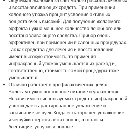
Ощутимая экономия за счет малого расхода лечебных
и восстанавливающих средств. При применении
холодного утюжка процент усвоения активных
веществ очень высокий. Для получения желаемого
эффекта нужно меньшее количество лечебного или
восстанавливающего средства. Прибор очень
эффективен при применении в салонных процедурах.
Так как средства для лечения и восстановления
имеют высокую стоимость, то применяя
инфракрасный утюжок уменьшается их расход и,
соответственно, стоимость самой процедуры тоже
уменьшается.
Отлично работает в профилактических целях.
Волосам нужно постоянное питание и увлажнение.
Независимо от используемых средств, инфракрасный
утюжок дает гарантированное увлажнение и
запаивание чешуек. Когда есть хорошее увлажнение
и чешуйки стержня лежат ровно, то волосы
блестящие, упругие и ровные.