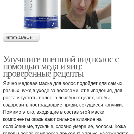
читать дальше →
Улучшите внешний вид волос с
помощью меда и яиц:
проверенные рецепты
Яично медовая маска для волос подойдет для самых
разных нужд в уходе за волосами: от выпадения, для
роста и густоты волос, в лечебных целях, чтобы
оздоровить пострадавшие пряди, секущиеся кончики.
Помимо этого, входящие в состав этой маски
компоненты оказывают сильное влияние на
ослабленные, тусклые, словно умершие, волосы. Кожа
головы после компресса приходит в тонус, увлажняется.