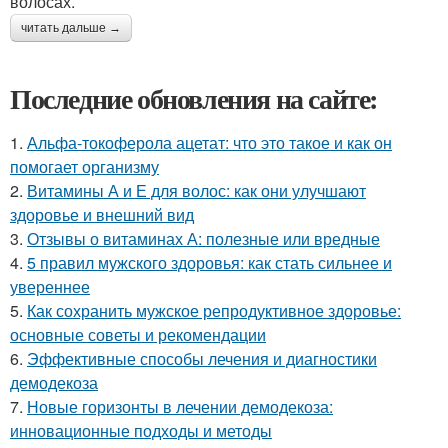
волосах.
читать дальше →
Последние обновления на сайте:
1.
Альфа-токоферола ацетат: что это такое и как он
помогает организму
2.
Витамины А и Е для волос: как они улучшают
здоровье и внешний вид
3.
Отзывы о витаминах А: полезные или вредные
4.
5 правил мужского здоровья: как стать сильнее и
увереннее
5.
Как сохранить мужское репродуктивное здоровье:
основные советы и рекомендации
6.
Эффективные способы лечения и диагностики
демодекоза
7.
Новые горизонты в лечении демодекоза:
инновационные подходы и методы