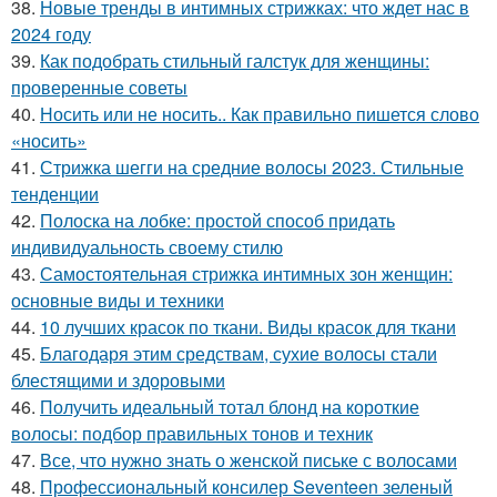
38.
Новые тренды в интимных стрижках: что ждет нас в
2024 году
39.
Как подобрать стильный галстук для женщины:
проверенные советы
40.
Носить или не носить.. Как правильно пишется слово
«носить»
41.
Стрижка шегги на средние волосы 2023. Стильные
тенденции
42.
Полоска на лобке: простой способ придать
индивидуальность своему стилю
43.
Самостоятельная стрижка интимных зон женщин:
основные виды и техники
44.
10 лучших красок по ткани. Виды красок для ткани
45.
Благодаря этим средствам, сухие волосы стали
блестящими и здоровыми
46.
Получить идеальный тотал блонд на короткие
волосы: подбор правильных тонов и техник
47.
Все, что нужно знать о женской письке с волосами
48.
Профессиональный консилер Seventeen зеленый