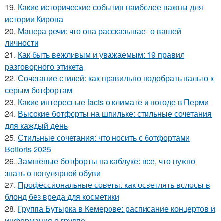
19.
Какие исторические события наиболее важны для
истории Кирова
20.
Манера речи: что она рассказывает о вашей
личности
21.
Как быть вежливым и уважаемым: 19 правил
разговорного этикета
22.
Сочетание стилей: как правильно подобрать пальто к
серым ботфортам
23.
Какие интересные facts о климате и погоде в Перми
24.
Высокие ботфорты на шпильке: стильные сочетания
для каждый день
25.
Стильные сочетания: что носить с ботфортами
Botforts 2025
26.
Замшевые ботфорты на каблуке: все, что нужно
знать о популярной обуви
27.
Профессиональные советы: как осветлять волосы в
блонд без вреда для косметики
28.
Группа Бутырка в Кемерове: расписание концертов и
информация о группе