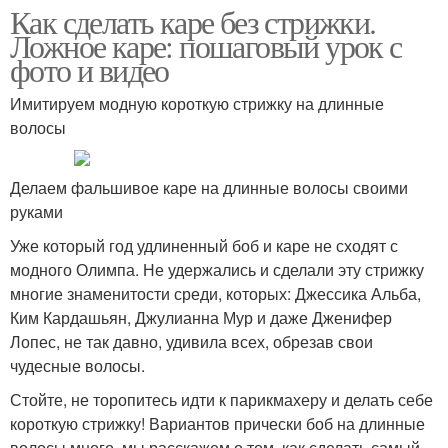
Как сделать каре без стрижки.
Ложное каре: пошаговый урок с
фото и видео
Имитируем модную короткую стрижку на длинные
волосы
Делаем фальшивое каре на длинные волосы своими
руками
Уже который год удлиненный боб и каре не сходят с
модного Олимпа. Не удержались и сделали эту стрижку
многие знаменитости среди, которых: Джессика Альба,
Ким Кардашьян, Джулианна Мур и даже Дженифер
Лопес, не так давно, удивила всех, обрезав свои
чудесные волосы.
Стойте, не торопитесь идти к парикмахеру и делать себе
короткую стрижку! Вариантов прически боб на длинные
волосы много, мы расскажем о том, как сделать самый