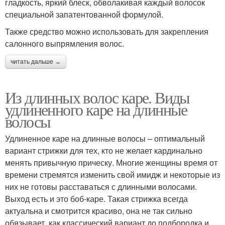
гладкость, яркий блеск, обволакивая каждый волосок
специальной запатентованной формулой.
Также средство можно использовать для закрепления
салонного выпрямления волос.
читать дальше →
Из длинных волос каре. Виды
удлиненного каре на длинные
волосы
Удлиненное каре на длинные волосы – оптимальный
вариант стрижки для тех, кто не желает кардинально
менять привычную прическу. Многие женщины время от
времени стремятся изменить свой имидж и некоторые из
них не готовы расставаться с длинными волосами.
Выход есть и это боб-каре. Такая стрижка всегда
актуальна и смотрится красиво, она не так сильно
обязывает, как классический вариант до подбородка и