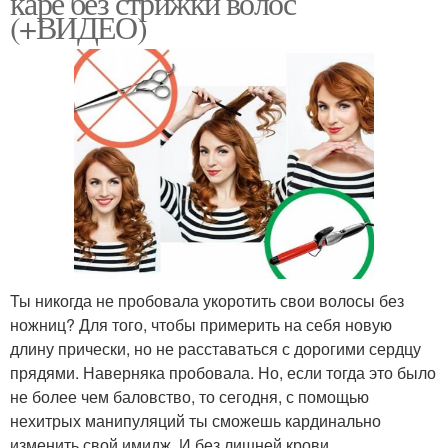
каре без стрижки волос
(+ВИДЕО)
Ты никогда не пробовала укоротить свои волосы без
ножниц? Для того, чтобы примерить на себя новую
длину прически, но не расставаться с дорогими сердцу
прядями. Наверняка пробовала. Но, если тогда это было
не более чем баловство, то сегодня, с помощью
нехитрых манипуляций ты сможешь кардинально
изменить свой имидж. И без лишней крови.