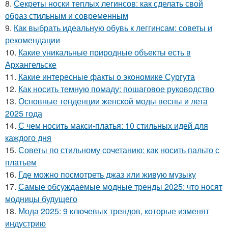
8.
Секреты носки теплых легинсов: как сделать свой
образ стильным и современным
9.
Как выбрать идеальную обувь к леггинсам: советы и
рекомендации
10.
Какие уникальные природные объекты есть в
Архангельске
11.
Какие интересные факты о экономике Сургута
12.
Как носить темную помаду: пошаговое руководство
13.
Основные тенденции женской моды весны и лета
2025 года
14.
С чем носить макси-платья: 10 стильных идей для
каждого дня
15.
Советы по стильному сочетанию: как носить пальто с
платьем
16.
Где можно посмотреть джаз или живую музыку
17.
Самые обсуждаемые модные тренды 2025: что носят
модницы будущего
18.
Мода 2025: 9 ключевых трендов, которые изменят
индустрию