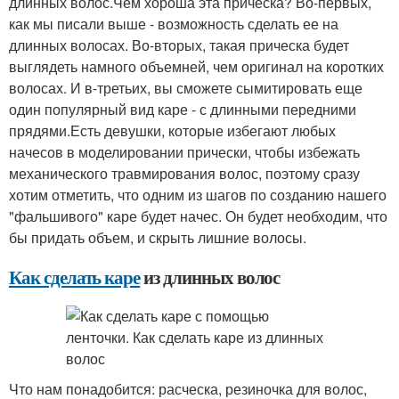
длинных волос.Чем хороша эта прическа? Во-первых,
как мы писали выше - возможность сделать ее на
длинных волосах. Во-вторых, такая прическа будет
выглядеть намного объемней, чем оригинал на коротких
волосах. И в-третьих, вы сможете сымитировать еще
один популярный вид каре - с длинными передними
прядями.Есть девушки, которые избегают любых
начесов в моделировании прически, чтобы избежать
механического травмирования волос, поэтому сразу
хотим отметить, что одним из шагов по созданию нашего
"фальшивого" каре будет начес. Он будет необходим, что
бы придать объем, и скрыть лишние волосы.
Как сделать каре
из длинных волос
Что нам понадобится: расческа, резиночка для волос,