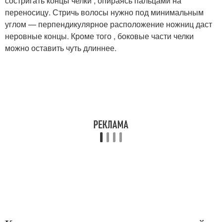
состригать концы челки , опираясь пальцами на
переносицу. Стричь волосы нужно под минимальным
углом — перпендикулярное расположение ножниц даст
неровные концы. Кроме того , боковые части челки
можно оставить чуть длиннее.