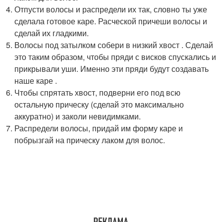
Отпусти волосы и распредели их так, словно ты уже
сделала готовое каре. Расческой причеши волосы и
сделай их гладкими.
Волосы под затылком собери в низкий хвост . Сделай
это таким образом, чтобы пряди с висков спускались и
прикрывали уши. Именно эти пряди будут создавать
наше каре .
Чтобы спрятать хвост, подверни его под всю
остальную прическу (сделай это максимально
аккуратно) и заколи невидимками.
Распредели волосы, придай им форму каре и
побрызгай на прическу лаком для волос.