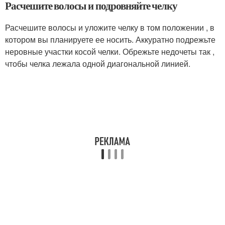
Расчешите волосы и подровняйте челку
Расчешите волосы и уложите челку в том положении , в
котором вы планируете ее носить. Аккуратно подрежьте
неровные участки косой челки. Обрежьте недочеты так ,
чтобы челка лежала одной диагональной линией.