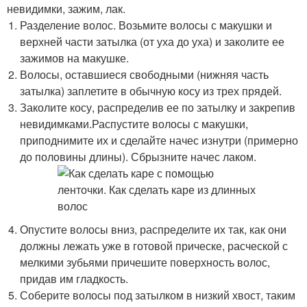
невидимки, зажим, лак.
Разделение волос. Возьмите волосы с макушки и
верхней части затылка (от уха до уха) и заколите ее
зажимов на макушке.
Волосы, оставшиеся свободными (нижняя часть
затылка) заплетите в обычную косу из трех прядей.
Заколите косу, распределив ее по затылку и закрепив
невидимками.Распустите волосы с макушки,
приподнимите их и сделайте начес изнутри (примерно
до половины длины). Сбрызните начес лаком.
Опустите волосы вниз, распределите их так, как они
должны лежать уже в готовой прическе, расческой с
мелкими зубьями причешите поверхность волос,
придав им гладкость.
Соберите волосы под затылком в низкий хвост, таким