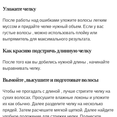
Уложите челку
После работы над ошибками уложите волосы легким
муссом и придайте челке нужный объем. Если у вас
густые волосы , можно использовать плойку или
выпрямитель для максимального результата.
Как красиво подстричь длинную челку
После того как вы добились нужной длины , начинайте
выравнивать челку.
Вымойте , высушите и подготовьте волосы
Чтобы не прогадать с длиной , лучше стригите челку на
сухих волосах. Просушите влажные локоны и уложите
их как обычно. Далее разделите челку на несколько
прядей. Затем расчешите мягкой щеткой. Далее найдите
удобное положение для стрижки челки. Поднесите