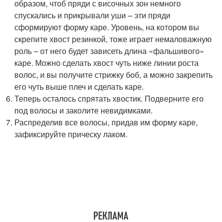
образом, чтоб пряди с височных зон немного
спускались и прикрывали уши – эти пряди
сформируют форму каре. Уровень, на котором вы
скрепите хвост резинкой, тоже играет немаловажную
роль – от него будет зависеть длина «фальшивого»
каре. Можно сделать хвост чуть ниже линии роста
волос, и вы получите стрижку боб, а можно закрепить
его чуть выше плеч и сделать каре.
Теперь осталось спрятать хвостик. Подверните его
под волосы и заколите невидимками.
Распределив все волосы, придав им форму каре,
зафиксируйте прическу лаком.