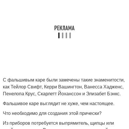
С фальшивым каре были замечены такие знаменитости,
как Тейлор Свифт, Керри Вашингтон, Ванесса Хадженс,
Пенелопа Крус, Скарлетт Йоханссон и Элизабет Бэнкс.
Фальшивое каре выглядит не хуже, чем настоящее.
Что необходимо для создания этой прически?
Из приборов потребуется выпрямитель, щипцы или