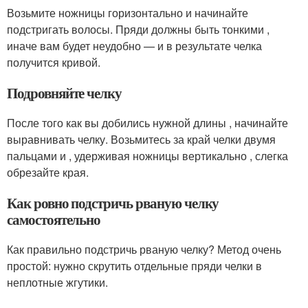
Возьмите ножницы горизонтально и начинайте
подстригать волосы. Пряди должны быть тонкими ,
иначе вам будет неудобно — и в результате челка
получится кривой.
Подровняйте челку
После того как вы добились нужной длины , начинайте
выравнивать челку. Возьмитесь за край челки двумя
пальцами и , удерживая ножницы вертикально , слегка
обрезайте края.
Как ровно подстричь рваную челку
самостоятельно
Как правильно подстричь рваную челку? Метод очень
простой: нужно скрутить отдельные пряди челки в
неплотные жгутики.