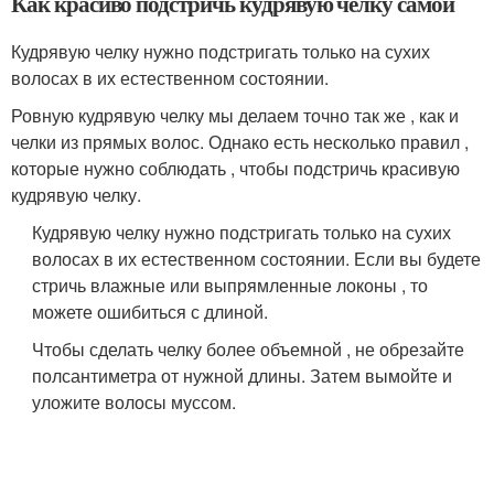
Как красиво подстричь кудрявую челку самой
Кудрявую челку нужно подстригать только на сухих
волосах в их естественном состоянии.
Ровную кудрявую челку мы делаем точно так же , как и
челки из прямых волос. Однако есть несколько правил ,
которые нужно соблюдать , чтобы подстричь красивую
кудрявую челку.
Кудрявую челку нужно подстригать только на сухих
волосах в их естественном состоянии. Если вы будете
стричь влажные или выпрямленные локоны , то
можете ошибиться с длиной.
Чтобы сделать челку более объемной , не обрезайте
полсантиметра от нужной длины. Затем вымойте и
уложите волосы муссом.