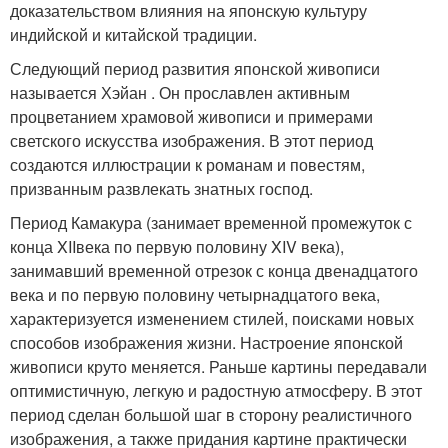
доказательством влияния на японскую культуру
индийской и китайской традиции.
Следующий период развития японской живописи
называется Хэйан . Он прославлен активным
процветанием храмовой живописи и примерами
светского искусства изображения. В этот период
создаются иллюстрации к романам и повестям,
призванным развлекать знатных господ.
Период Камакура (занимает временной промежуток с
конца XIIвека по первую половину XIV века),
занимавший временной отрезок с конца двенадцатого
века и по первую половину четырнадцатого века,
характеризуется изменением стилей, поисками новых
способов изображения жизни. Настроение японской
живописи круто меняется. Раньше картины передавали
оптимистичную, легкую и радостную атмосферу. В этот
период сделан большой шаг в сторону реалистичного
изображения, а также придания картине практически