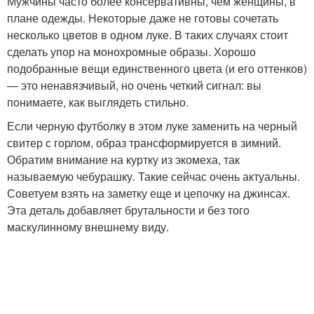
Мужчины часто более консервативны, чем женщины, в
плане одежды. Некоторые даже не готовы сочетать
несколько цветов в одном луке. В таких случаях стоит
сделать упор на монохромные образы. Хорошо
подобранные вещи единственного цвета (и его оттенков)
— это ненавязчивый, но очень четкий сигнал: вы
понимаете, как выглядеть стильно.
Если черную футболку в этом луке заменить на черный
свитер с горлом, образ трансформируется в зимний.
Обратим внимание на куртку из экомеха, так
называемую чебурашку. Такие сейчас очень актуальны.
Советуем взять на заметку еще и цепочку на джинсах.
Эта деталь добавляет брутальности и без того
маскулинному внешнему виду.