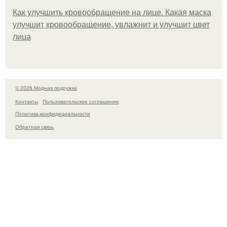
Как улучшить кровообращение на лице. Какая маска
улучшит кровообращение, увлажнит и улучшит цвет
лица
© 2026 Модная подружка
Контакты
Пользовательское соглашение
Политика конфидециальности
Обратная связь