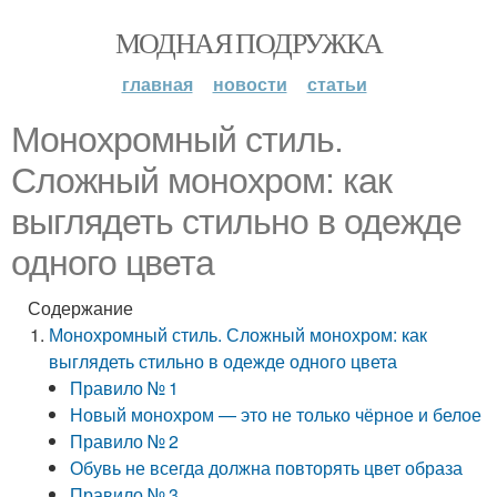
МОДНАЯ ПОДРУЖКА
главная
новости
статьи
Монохромный стиль.
Сложный монохром: как
выглядеть стильно в одежде
одного цвета
Содержание
Монохромный стиль. Сложный монохром: как
выглядеть стильно в одежде одного цвета
Правило № 1
Новый монохром — это не только чёрное и белое
Правило № 2
Обувь не всегда должна повторять цвет образа
Правило № 3