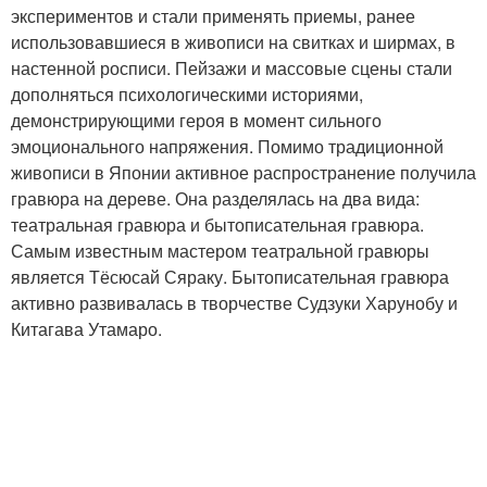
экспериментов и стали применять приемы, ранее
использовавшиеся в живописи на свитках и ширмах, в
настенной росписи. Пейзажи и массовые сцены стали
дополняться психологическими историями,
демонстрирующими героя в момент сильного
эмоционального напряжения. Помимо традиционной
живописи в Японии активное распространение получила
гравюра на дереве. Она разделялась на два вида:
театральная гравюра и бытописательная гравюра.
Самым известным мастером театральной гравюры
является Тёсюсай Сяраку. Бытописательная гравюра
активно развивалась в творчестве Судзуки Харунобу и
Китагава Утамаро.