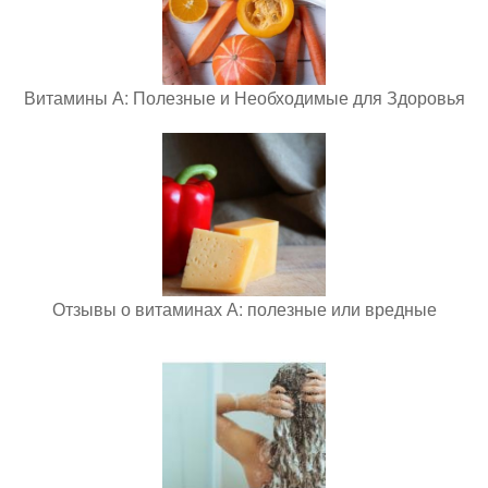
Витамины А: Полезные и Необходимые для Здоровья
Отзывы о витаминах А: полезные или вредные