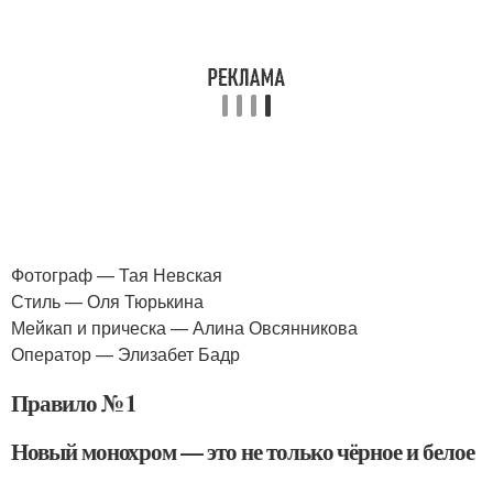
Фотограф — Тая Невская
Стиль — Оля Тюрькина
Мейкап и прическа — Алина Овсянникова
Оператор — Элизабет Бадр
Правило № 1
Новый монохром — это не только чёрное и белое