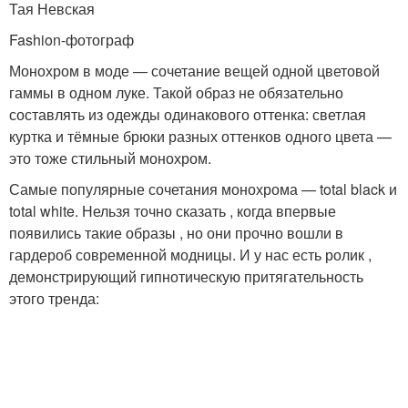
Тая Невская
Fashion-фотограф
Монохром в моде — сочетание вещей одной цветовой
гаммы в одном луке. Такой образ не обязательно
составлять из одежды одинакового оттенка: светлая
куртка и тёмные брюки разных оттенков одного цвета —
это тоже стильный монохром.
Самые популярные сочетания монохрома — total black и
total white. Нельзя точно сказать , когда впервые
появились такие образы , но они прочно вошли в
гардероб современной модницы. И у нас есть ролик ,
демонстрирующий гипнотическую притягательность
этого тренда: