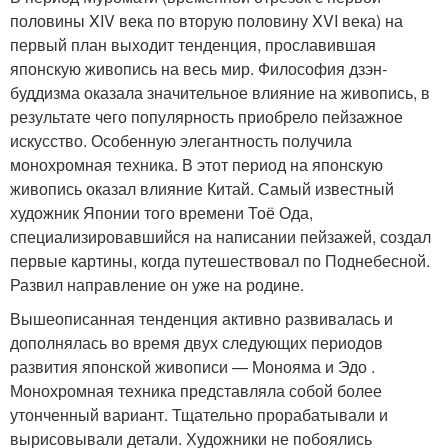
половины XIV века по вторую половину XVI века) на
первый план выходит тенденция, прославившая
японскую живопись на весь мир. Философия дзэн-
буддизма оказала значительное влияние на живопись, в
результате чего популярность приобрело пейзажное
искусство. Особенную элегантность получила
монохромная техника. В этот период на японскую
живопись оказал влияние Китай. Самый известный
художник Японии того времени Тоё Ода,
специализировавшийся на написании пейзажей, создал
первые картины, когда путешествовал по Поднебесной.
Развил направление он уже на родине.
Вышеописанная тенденция активно развивалась и
дополнялась во время двух следующих периодов
развития японской живописи — Монояма и Эдо .
Монохромная техника представляла собой более
утонченный вариант. Тщательно прорабатывали и
вырисовывали детали. Художники не побоялись