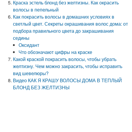
Краска эстель блонд без желтизны. Как окрасить
волосы в пепельный
Как покрасить волосы в домашних условиях в
светлый цвет. Секреты окрашивания волос дома: от
подбора правильного цвета до закрашивания
седины
Оксидант
Что обозначают цифры на краске
Какой краской покрасить волосы, чтобы убрать
желтизну. Чем можно закрасить, чтобы исправить
вид шевелюры?
Видео КАК Я КРАШУ ВОЛОСЫ ДОМА В ТЕПЛЫЙ
БЛОНД БЕЗ ЖЕЛТИЗНЫ