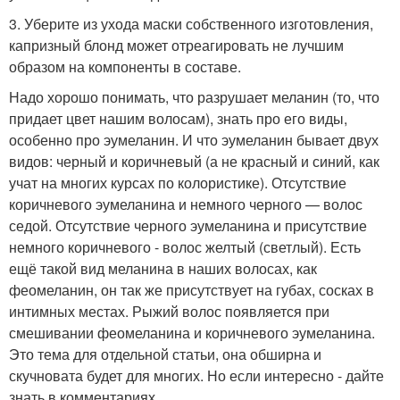
3. Уберите из ухода маски собственного изготовления,
капризный блонд может отреагировать не лучшим
образом на компоненты в составе.
Надо хорошо понимать, что разрушает меланин (то, что
придает цвет нашим волосам), знать про его виды,
особенно про эумеланин. И что эумеланин бывает двух
видов: черный и коричневый (а не красный и синий, как
учат на многих курсах по колористике). Отсутствие
коричневого эумеланина и немного черного — волос
седой. Отсутствие черного эумеланина и присутствие
немного коричневого - волос желтый (светлый). Есть
ещё такой вид меланина в наших волосах, как
феомеланин, он так же присутствует на губах, сосках в
интимных местах. Рыжий волос появляется при
смешивании феомеланина и коричневого эумеланина.
Это тема для отдельной статьи, она обширна и
скучновата будет для многих. Но если интересно - дайте
знать в комментариях.