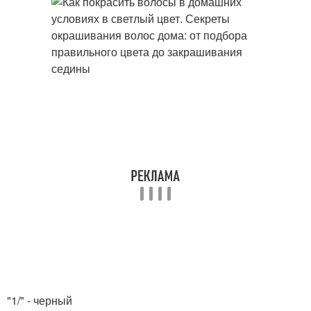
"1/" - черный