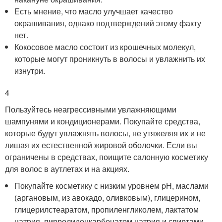
Есть мнение, что масло улучшает качество
окрашивания, однако подтверждений этому факту
нет.
Кокосовое масло состоит из крошечных молекул,
которые могут проникнуть в волосы и увлажнить их
изнутри.
4
Пользуйтесь неагрессивными увлажняющими
шампунями и кондиционерами. Покупайте средства,
которые будут увлажнять волосы, не утяжеляя их и не
лишая их естественной жировой оболочки. Если вы
ограничены в средствах, поищите салонную косметику
для волос в аутлетах и на акциях.
Покупайте косметику с низким уровнем pH, маслами
(аргановым, из авокадо, оливковым), глицерином,
глицерилстеаратом, пропиленгликолем, лактатом
натрия, пирролидонкарбонатом натрия и спиртами,