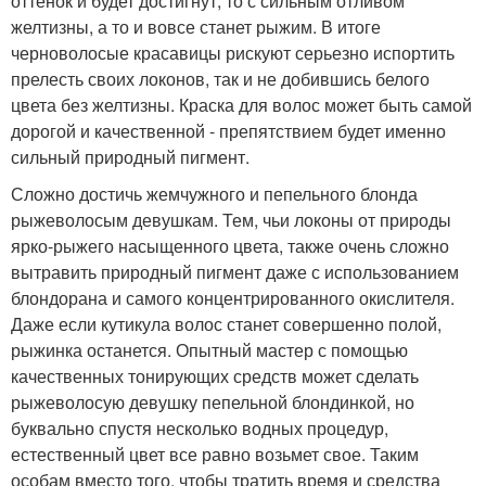
оттенок и будет достигнут, то с сильным отливом
желтизны, а то и вовсе станет рыжим. В итоге
черноволосые красавицы рискуют серьезно испортить
прелесть своих локонов, так и не добившись белого
цвета без желтизны. Краска для волос может быть самой
дорогой и качественной - препятствием будет именно
сильный природный пигмент.
Сложно достичь жемчужного и пепельного блонда
рыжеволосым девушкам. Тем, чьи локоны от природы
ярко-рыжего насыщенного цвета, также очень сложно
вытравить природный пигмент даже с использованием
блондорана и самого концентрированного окислителя.
Даже если кутикула волос станет совершенно полой,
рыжинка останется. Опытный мастер с помощью
качественных тонирующих средств может сделать
рыжеволосую девушку пепельной блондинкой, но
буквально спустя несколько водных процедур,
естественный цвет все равно возьмет свое. Таким
особам вместо того, чтобы тратить время и средства