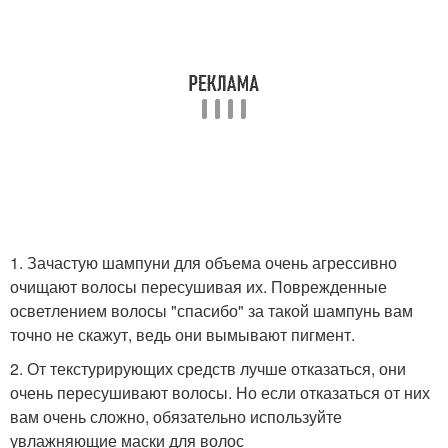
1. Зачастую шампуни для объема очень агрессивно
очищают волосы пересушивая их. Поврежденные
осветлением волосы "спасибо" за такой шампунь вам
точно не скажут, ведь они вымывают пигмент.
2. От текстурирующих средств лучше отказаться, они
очень пересушивают волосы. Но если отказаться от них
вам очень сложно, обязательно используйте
увлажняющие маски для волос