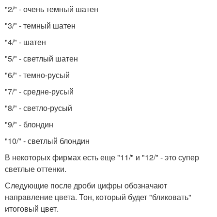
"2/" - очень темный шатен
"3/" - темный шатен
"4/" - шатен
"5/" - светлый шатен
"6/" - темно-русый
"7/" - средне-русый
"8/" - светло-русый
"9/" - блондин
"10/" - светлый блондин
В некоторых фирмах есть еще "11/" и "12/" - это супер
светлые оттенки.
Следующие после дроби цифры обозначают
направление цвета. Тон, который будет "бликовать"
итоговый цвет.