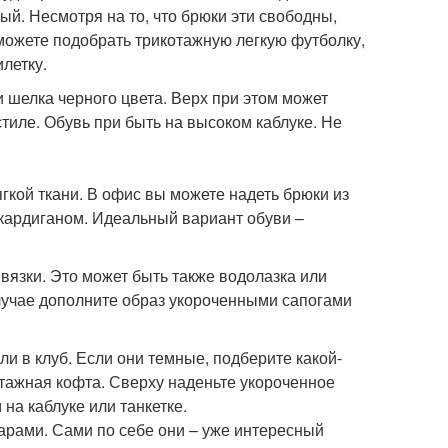
ый. Несмотря на то, что брюки эти свободны,
можете подобрать трикотажную легкую футболку,
летку.
 шелка черного цвета. Верх при этом может
тиле. Обувь при быть на высоком каблуке. Не
гкой ткани. В офис вы можете надеть брюки из
 кардиганом. Идеальный вариант обуви –
вязки. Это может быть также водолазка или
лучае дополните образ укороченными сапогами
и в клуб. Если они темные, подберите какой-
отажная кофта. Сверху наденьте укороченное
на каблуке или танкетке.
рами. Сами по себе они – уже интересный