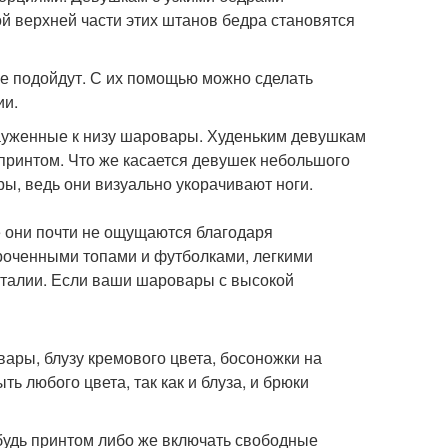
й верхней части этих штанов бедра становятся
 подойдут. С их помощью можно сделать
ии.
ауженные к низу шаровары. Худеньким девушкам
принтом. Что же касается девушек небольшого
ы, ведь они визуально укорачивают ноги.
е они почти не ощущаются благодаря
ороченными топами и футболками, легкими
 талии. Если ваши шаровары с высокой
ары, блузу кремового цвета, босоножки на
ь любого цвета, так как и блуза, и брюки
удь принтом либо же включать свободные