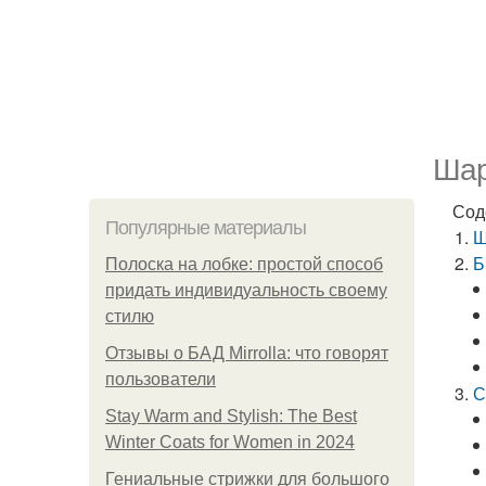
Шар
Сод
Популярные материалы
Ш
Б
Полоска на лобке: простой способ
придать индивидуальность своему
стилю
Отзывы о БАД Mirrolla: что говорят
пользователи
С
Stay Warm and Stylish: The Best
Winter Coats for Women in 2024
Гениальные стрижки для большого