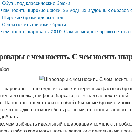
Обувь под классические брюки
 чем носить широкие брюки. 25 модных и удобных образов
Широкие брюки для женщин
C чем носить широкие брюки
 чем носить шаровары 2019. Самые модные брюки сезона о
овары с чем носить. С чем носить ша
ября
 -шаровары – э то один из самых интересных фасонов брюк
нены из шелка, шифона, бархата, то есть из легких тканей.
х. Шаровары представляют собой объемные брюки с манже
ине и посадке они могут быть разными, от этого и зависит с
одобрать
е, чем выбирать идеальный к шароварам комплект, необхо
ары любого кроя могут носить девушки с идеальными проп