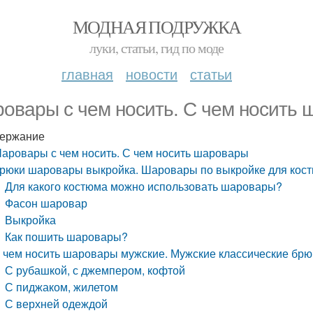
МОДНАЯ ПОДРУЖКА
луки, статьи, гид по моде
главная
новости
статьи
овары с чем носить. С чем носить
ержание
аровары с чем носить. С чем носить шаровары
рюки шаровары выкройка. Шаровары по выкройке для кост
Для какого костюма можно использовать шаровары?
Фасон шаровар
Выкройка
Как пошить шаровары?
 чем носить шаровары мужские. Мужские классические брюк
С рубашкой, с джемпером, кофтой
С пиджаком, жилетом
С верхней одеждой