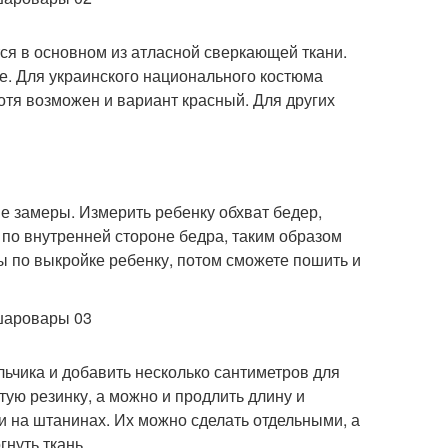
я в основном из атласной сверкающей ткани.
е. Для украинского национального костюма
отя возможен и вариант красный. Для других
е замеры. Измерить ребенку обхват бедер,
по внутренней стороне бедра, таким образом
ы по выкройке ребенку, потом сможете пошить и
ьчика и добавить несколько сантиметров для
ую резинку, а можно и продлить длину и
и на штанинах. Их можно сделать отдельными, а
нуть ткань.