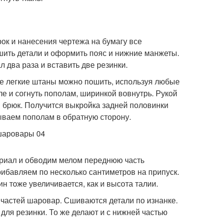
рок и нанесения чертежа на бумагу все
сшить детали и оформить пояс и нижние манжеты.
 два раза и вставить две резинки.
кие легкие штаны можно пошить, используя любые
ле и согнуть пополам, ширинкой вовнутрь. Рукой
м брюк. Получится выкройка задней половинки
ваем пополам в обратную сторону.
ериал и обводим мелом переднюю часть
ибавляем по несколько сантиметров на припуск.
н тоже увеличивается, как и высота талии.
частей шаровар. Сшиваются детали по изнанке.
для резинки. То же делают и с нижней частью