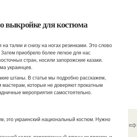
 выкройке для костюма
на талии и снизу на ногах резинками. Это слово
 Затем приобрело более легкое для нас
осточных стран, носили запорожские казаки.
ма украинцев.
акие штаны. В статье мы подробно расскажем,
м мастерам, которые не доверяют прокатным
аздничные мероприятия самостоятельно.
ум, это украинский национальный костюм. Нужно
⇨
запашной халат, перевязанный длинным поясом, и