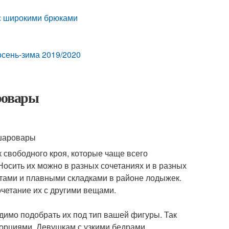
 с широкими брюками
сень-зима 2019/2020
ровары
 свободного кроя, которые чаще всего
 Носить их можно в разных сочетаниях и в разных
тами и плавными складками в районе лодыжек.
очетание их с другими вещами.
димо подобрать их под тип вашей фигуры. Так
орциями. Девушкам с узкими бедрами