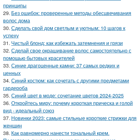
принципы
29.
Без ошибок: проверенные методы обесцвечивания
волос дома
30.
Сделать свой дом светлым и уютным: 10 шагов к
успеху
31.
Чистый блонд: как избежать затемнения и грязи
32.
Сделай свое окрашивание волос самостоятельно с
помощью бытовых красителей
33.
Синие драгоценные камни: 37 самых редких и
ценных
34.
Синий костюм: как сочетать с другими предметами
гардероба
35.
Синий цвет в моде: сочетание цветов 2024-2025
36.
Откройтесь миру: почему короткая прическа и голой
вид - идеальный союз
37.
Новинки 2023: самые стильные короткие стрижки для
женщин
38.
Как равномерно нанести тональный крем.