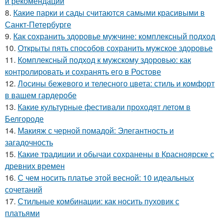
и рекомендации
8.
Какие парки и сады считаются самыми красивыми в
Санкт-Петербурге
9.
Как сохранить здоровье мужчине: комплексный подход
10.
Открыты пять способов сохранить мужское здоровье
11.
Комплексный подход к мужскому здоровью: как
контролировать и сохранять его в Ростове
12.
Лосины бежевого и телесного цвета: стиль и комфорт
в вашем гардеробе
13.
Какие культурные фестивали проходят летом в
Белгороде
14.
Макияж с черной помадой: Элегантность и
загадочность
15.
Какие традиции и обычаи сохранены в Красноярске с
древних времен
16.
С чем носить платье этой весной: 10 идеальных
сочетаний
17.
Стильные комбинации: как носить пуховик с
платьями