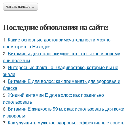
читать дальше →
Последние обновления на сайте:
1.
Какие основные достопримечательности можно
посмотреть в Находке
2.
Витамины для волос жидкие: что это такое и почему
они полезны
3.
Интересные факты о Владивостоке, которые вы не
знали
4.
Витамин E для волос: как применять для здоровья и
блеска
5.
Жидкий витамин Е для волос: как правильно
использовать
6.
Витамин Е жидкость 59 мл: как использовать для кожи
и здоровья
7.
Как улучшить мужское здоровье: эффективные советы