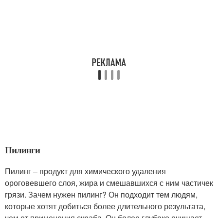
Пилинги
Пилинг – продукт для химического удаления
ороговевшего слоя, жира и смешавшихся с ним частичек
грязи. Зачем нужен пилинг? Он подходит тем людям,
которые хотят добиться более длительного результата,
чем от применения скраба. Он более глубоко очищает,