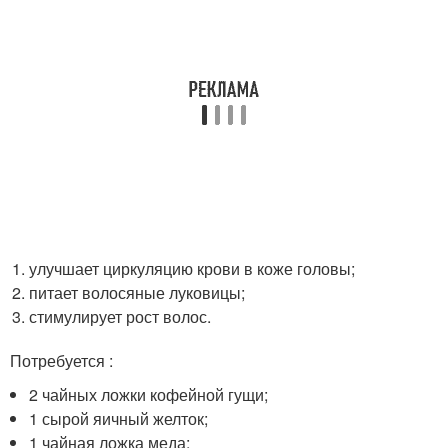
улучшает циркуляцию крови в коже головы;
питает волосяные луковицы;
стимулирует рост волос.
Потребуется :
2 чайных ложки кофейной гущи;
1 сырой яичный желток;
1 чайная ложка меда;