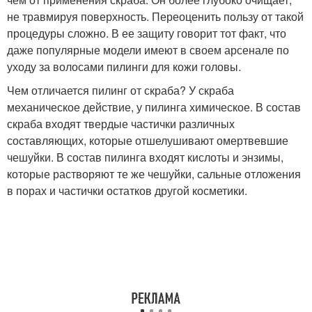
не травмируя поверхность. Переоценить пользу от такой
процедуры сложно. В ее защиту говорит тот факт, что
даже популярные модели имеют в своем арсенале по
уходу за волосами пилинги для кожи головы.
Чем отличается пилинг от скраба? У скраба
механическое действие, у пилинга химическое. В состав
скраба входят твердые частички различных
составляющих, которые отшелушивают омертвевшие
чешуйки. В состав пилинга входят кислоты и энзимы,
которые растворяют те же чешуйки, сальные отложения
в порах и частички остатков другой косметики.