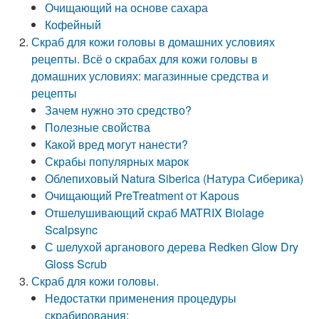
Очищающий на основе сахара
Кофейный
Скраб для кожи головы в домашних условиях
рецепты. Всё о скрабах для кожи головы в
домашних условиях: магазинные средства и
рецепты
Зачем нужно это средство?
Полезные свойства
Какой вред могут нанести?
Скрабы популярных марок
Облепиховый Natura Siberica (Натура Сиберика)
Очищающий PreTreatment от Kapous
Отшелушивающий скраб MATRIX Biolage
Scalpsync
С шелухой арганового дерева Redken Glow Dry
Gloss Scrub
Скраб для кожи головы.
Недостатки применения процедуры
скрабирования: