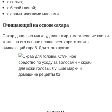
с солью;
с белой глиной;
с ароматическими маслами.
Очищающий на основе сахара
Сахар довольно мягко удаляет жир, омертвевшие клетки
кожи , на его основе проще всего приготовить
очищающий скраб. Для этого нужно: